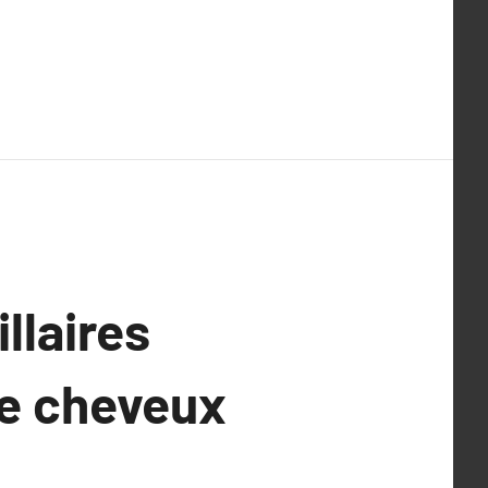
llaires
de cheveux