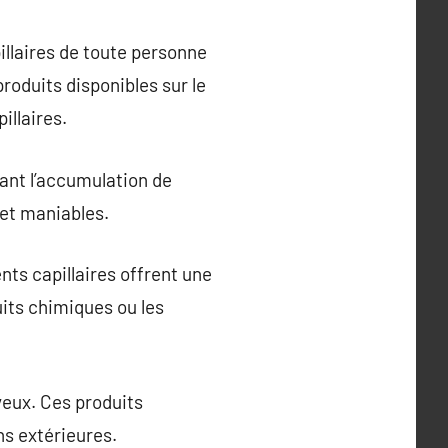
illaires de toute personne
roduits disponibles sur le
illaires.
nant l’accumulation de
 et maniables.
ts capillaires offrent une
uits chimiques ou les
eveux. Ces produits
ns extérieures.