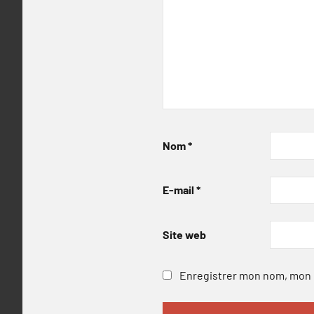
Nom
*
E-mail
*
Site web
Enregistrer mon nom, mon e