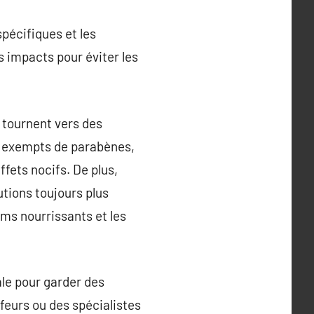
spécifiques et les
s impacts pour éviter les
 tournent vers des
nt exempts de parabènes,
fets nocifs. De plus,
utions toujours plus
ums nourrissants et les
ale pour garder des
ffeurs ou des spécialistes