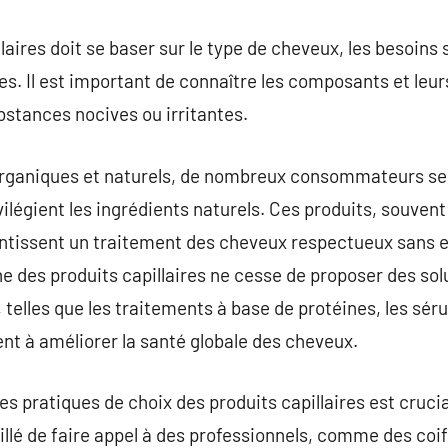
laires doit se baser sur le type de cheveux, les besoins 
es. Il est important de connaître les composants et leur
stances nocives ou irritantes.
 organiques et naturels, de nombreux consommateurs se
rivilégient les ingrédients naturels. Ces produits, souve
rantissent un traitement des cheveux respectueux sans ef
ne des produits capillaires ne cesse de proposer des sol
telles que les traitements à base de protéines, les sér
sent à améliorer la santé globale des cheveux.
 pratiques de choix des produits capillaires est cruci
eillé de faire appel à des professionnels, comme des coi