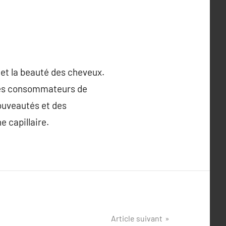
 et la beauté des cheveux.
r les consommateurs de
nouveautés et des
e capillaire.
Article suivant