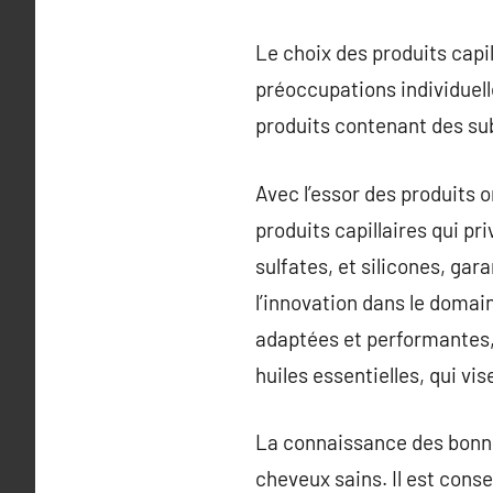
Le choix des produits capil
préoccupations individuell
produits contenant des sub
Avec l’essor des produits
produits capillaires qui p
sulfates, et silicones, ga
l’innovation dans le domai
adaptées et performantes, 
huiles essentielles, qui vi
La connaissance des bonnes
cheveux sains. Il est cons