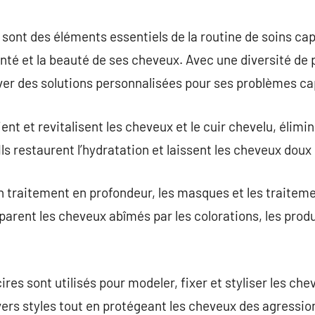
commentaire
sont des éléments essentiels de la routine de soins cap
nté et la beauté de ses cheveux. Avec une diversité de p
r des solutions personnalisées pour ses problèmes cap
ent et revitalisent les cheveux et le cuir chevelu, élimi
Ils restaurent l’hydratation et laissent les cheveux doux
 traitement en profondeur, les masques et les traitemen
parent les cheveux abîmés par les colorations, les prod
res sont utilisés pour modeler, fixer et styliser les ch
ivers styles tout en protégeant les cheveux des agressio