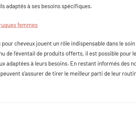
ils adaptés à ses besoins spécifiques.
ruques femmes
s pour cheveux jouent un rôle indispensable dans le soin
u de l’éventail de produits offerts, il est possible pou
eux adaptées à leurs besoins. En restant informés des 
 peuvent s’assurer de tirer le meilleur parti de leur routin