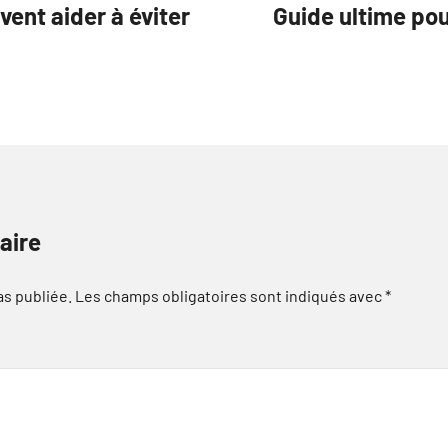
ent aider à éviter
Guide ultime pour
aire
as publiée.
Les champs obligatoires sont indiqués avec
*