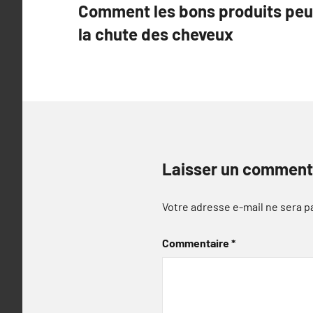
Comment les bons produits peuv
de
la chute des cheveux
l’article
Laisser un comment
Votre adresse e-mail ne sera p
Commentaire
*