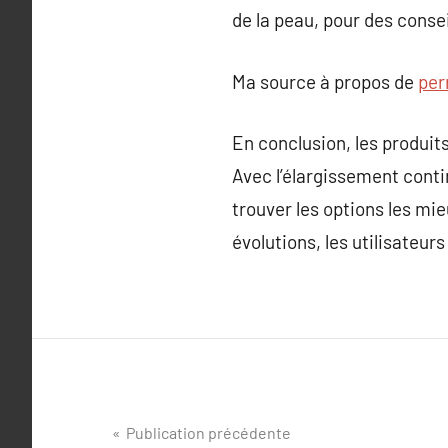
de la peau, pour des conse
Ma source à propos de
per
En conclusion, les produit
Avec l’élargissement contin
trouver les options les mi
évolutions, les utilisateurs
Navigation
Publication précédente