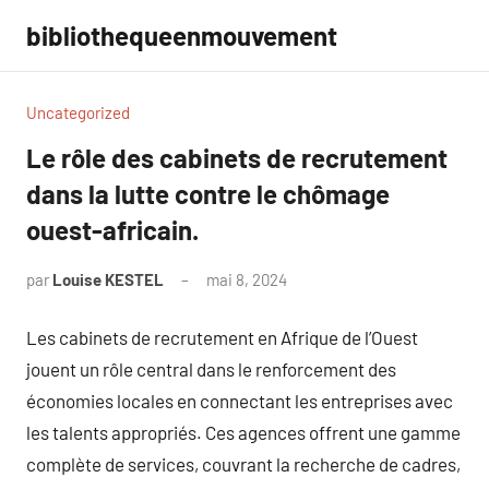
Aller
bibliothequeenmouvement
au
contenu
Uncategorized
Le rôle des cabinets de recrutement
dans la lutte contre le chômage
ouest-africain.
par
Louise KESTEL
mai 8, 2024
Aucun
commentaire
Les cabinets de recrutement en Afrique de l’Ouest
jouent un rôle central dans le renforcement des
économies locales en connectant les entreprises avec
les talents appropriés. Ces agences offrent une gamme
complète de services, couvrant la recherche de cadres,