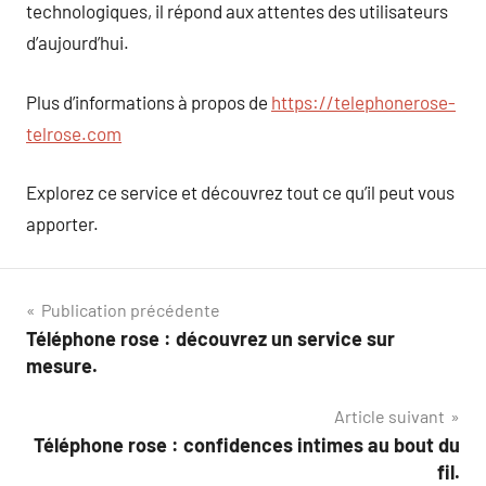
technologiques, il répond aux attentes des utilisateurs
d’aujourd’hui.
Plus d’informations à propos de
https://telephonerose-
telrose.com
Explorez ce service et découvrez tout ce qu’il peut vous
apporter.
Navigation
Publication précédente
Téléphone rose : découvrez un service sur
de
mesure.
l’article
Article suivant
Téléphone rose : confidences intimes au bout du
fil.