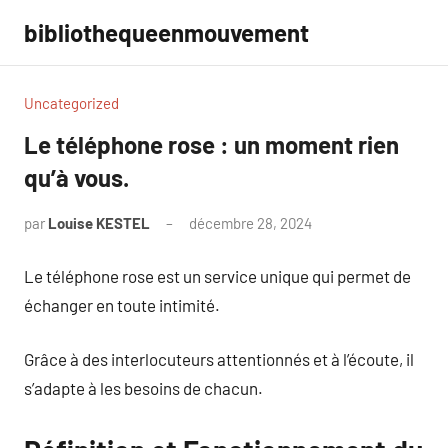
Aller
bibliothequeenmouvement
au
contenu
Uncategorized
Le téléphone rose : un moment rien
qu’à vous.
par
Louise KESTEL
décembre 28, 2024
Aucun
commentaire
Le téléphone rose est un service unique qui permet de
échanger en toute intimité.
Grâce à des interlocuteurs attentionnés et à l’écoute, il
s’adapte à les besoins de chacun.