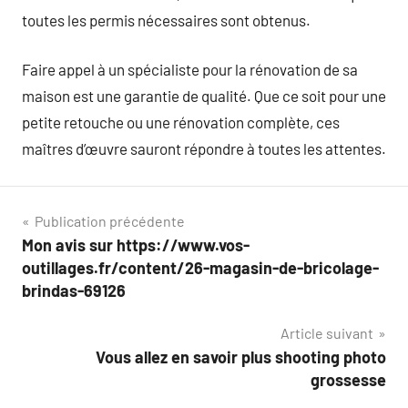
toutes les permis nécessaires sont obtenus.
Faire appel à un spécialiste pour la rénovation de sa
maison est une garantie de qualité. Que ce soit pour une
petite retouche ou une rénovation complète, ces
maîtres d’œuvre sauront répondre à toutes les attentes.
Navigation
Publication précédente
Mon avis sur https://www.vos-
de
outillages.fr/content/26-magasin-de-bricolage-
l’article
brindas-69126
Article suivant
Vous allez en savoir plus shooting photo
grossesse