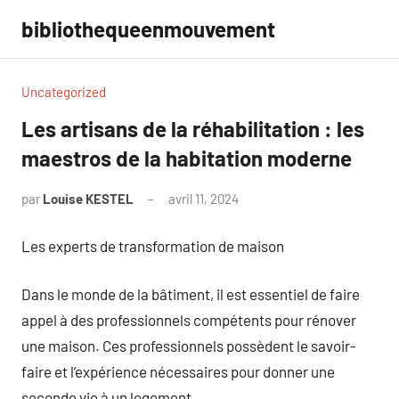
Aller
bibliothequeenmouvement
au
contenu
Uncategorized
Les artisans de la réhabilitation : les
maestros de la habitation moderne
par
Louise KESTEL
avril 11, 2024
Aucun
commentaire
Les experts de transformation de maison
Dans le monde de la bâtiment, il est essentiel de faire
appel à des professionnels compétents pour rénover
une maison. Ces professionnels possèdent le savoir-
faire et l’expérience nécessaires pour donner une
seconde vie à un logement.