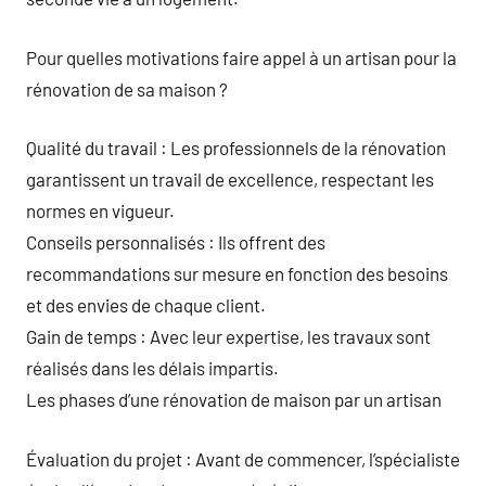
Pour quelles motivations faire appel à un artisan pour la
rénovation de sa maison ?
Qualité du travail : Les professionnels de la rénovation
garantissent un travail de excellence, respectant les
normes en vigueur.
Conseils personnalisés : Ils offrent des
recommandations sur mesure en fonction des besoins
et des envies de chaque client.
Gain de temps : Avec leur expertise, les travaux sont
réalisés dans les délais impartis.
Les phases d’une rénovation de maison par un artisan
Évaluation du projet : Avant de commencer, l’spécialiste