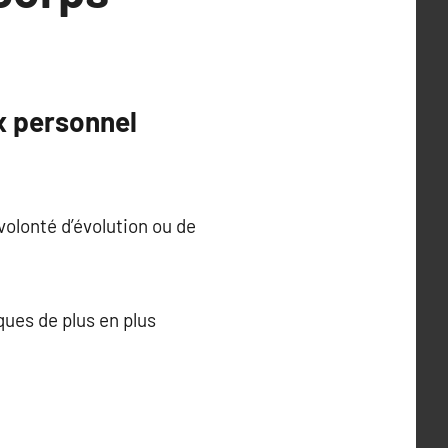
x personnel
volonté d’évolution ou de
ues de plus en plus