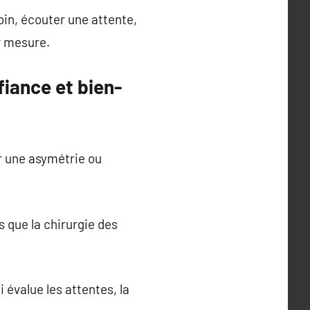
in, écouter une attente,
r mesure.
fiance et bien-
r une asymétrie ou
s que la chirurgie des
 évalue les attentes, la