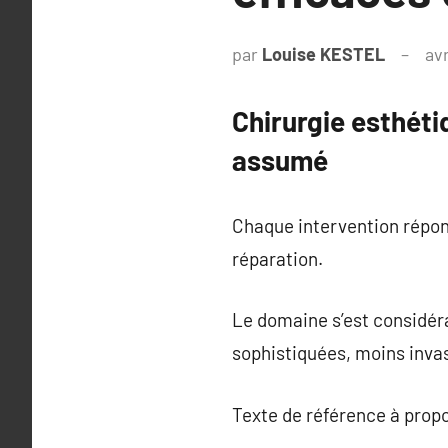
par
Louise KESTEL
avr
Chirurgie esthéti
assumé
Chaque intervention répond
réparation.
Le domaine s’est considér
sophistiquées, moins invas
Texte de référence à prop