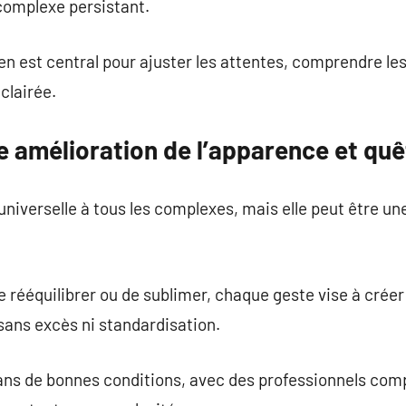
complexe persistant.
en est central pour ajuster les attentes, comprendre les
clairée.
e amélioration de l’apparence et quêt
universelle à tous les complexes, mais elle peut être un
 de rééquilibrer ou de sublimer, chaque geste vise à cré
 sans excès ni standardisation.
 dans de bonnes conditions, avec des professionnels comp