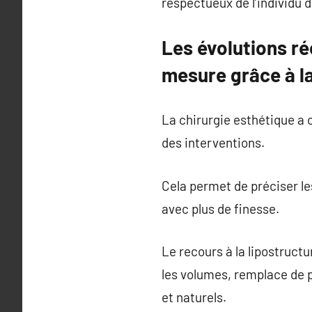
respectueux de l’individu 
Les évolutions ré
mesure grâce à l
La chirurgie esthétique a
des interventions.
Cela permet de préciser les
avec plus de finesse.
Le recours à la lipostructu
les volumes, remplace de p
et naturels.