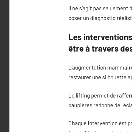
Il ne s’agit pas seulement
poser un diagnostic réali
Les interventions
être à travers de
L’augmentation mammaire, 
restaurer une silhouette a
Le lifting permet de raffer
paupières redonne de l’écla
Chaque intervention est pr