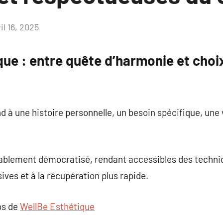
il 16, 2025
Aucun
commentaire
que : entre quête d’harmonie et choi
 à une histoire personnelle, un besoin spécifique, une 
ablement démocratisé, rendant accessibles des techniq
ives et à la récupération plus rapide.
os de
WellBe Esthétique