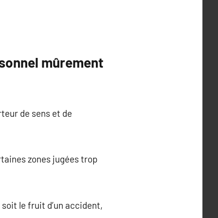
personnel mûrement
rteur de sens et de
rtaines zones jugées trop
oit le fruit d’un accident,