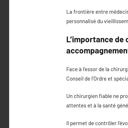
La frontière entre médeci
personnalisé du vieillisse
L’importance de ch
accompagnement
Face à l’essor de la chirurg
Conseil de l’Ordre et spéci
Un chirurgien fiable ne pr
attentes et à la santé géné
Il permet de contrôler l’év