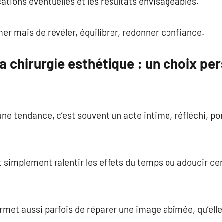
ications éventuelles et les résultats envisageables.
rmer mais de révéler, équilibrer, redonner confiance.
la chirurgie esthétique : un choix 
une tendance, c’est souvent un acte intime, réfléchi, po
 simplement ralentir les effets du temps ou adoucir ce
met aussi parfois de réparer une image abîmée, qu’elle s