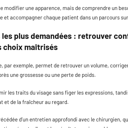
 de modifier une apparence, mais de comprendre un beso
ste et accompagner chaque patient dans un parcours su
 les plus demandées : retrouver con
s choix maîtrisés
par exemple, permet de retrouver un volume, corrige
près une grossesse ou une perte de poids.
mir les traits du visage sans figer les expressions, tandi
t et de la fraîcheur au regard.
écédée d’un entretien approfondi avec le chirurgien, qui