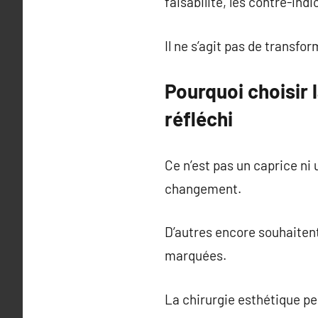
faisabilité, les contre-ind
Il ne s’agit pas de transfo
Pourquoi choisir 
réfléchi
Ce n’est pas un caprice ni 
changement.
D’autres encore souhaitent
marquées.
La chirurgie esthétique per