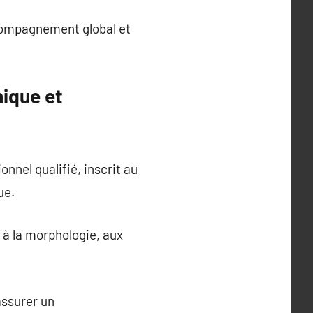
ccompagnement global et
hique et
onnel qualifié, inscrit au
ue.
 à la morphologie, aux
assurer un