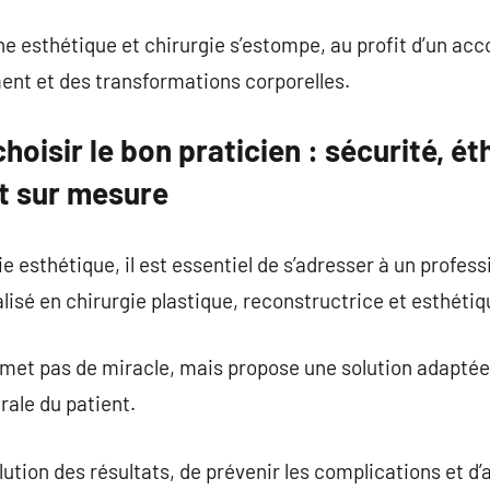
ne esthétique et chirurgie s’estompe, au profit d’un a
ment et des transformations corporelles.
oisir le bon praticien : sécurité, ét
 sur mesure
ie esthétique, il est essentiel de s’adresser à un professi
alisé en chirurgie plastique, reconstructrice et esthétiq
omet pas de miracle, mais propose une solution adaptée
rale du patient.
olution des résultats, de prévenir les complications et d’