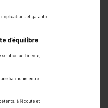
 implications et garantir
e d’équilibre
e solution pertinente,
er une harmonie entre
étents, à l’écoute et