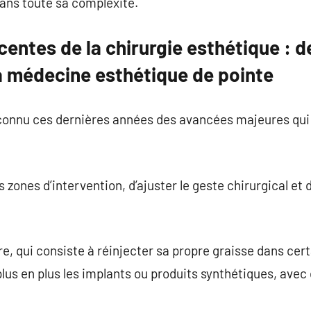
dans toute sa complexité.
centes de la chirurgie esthétique : d
a médecine esthétique de pointe
 connu ces dernières années des avancées majeures qui
 zones d’intervention, d’ajuster le geste chirurgical et d
re, qui consiste à réinjecter sa propre graisse dans cer
lus en plus les implants ou produits synthétiques, avec 