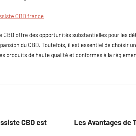
ssiste CBD france
e CBD offre des opportunités substantielles pour les dét
pansion du CBD. Toutefois, il est essentiel de choisir un
es produits de haute qualité et conformes à la réglemen
ossiste CBD est
Les Avantages de T