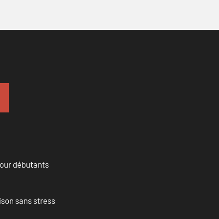
pour débutants
ison sans stress