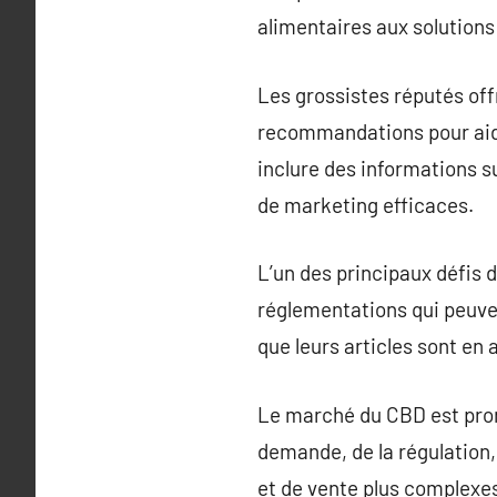
alimentaires aux solution
Les grossistes réputés of
recommandations pour aider
inclure des informations s
de marketing efficaces.
L’un des principaux défis 
réglementations qui peuven
que leurs articles sont en 
Le marché du CBD est prone
demande, de la régulation
et de vente plus complexes