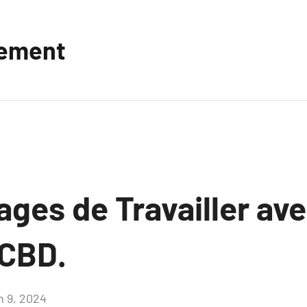
vement
ges de Travailler av
 CBD.
n 9, 2024
Aucun