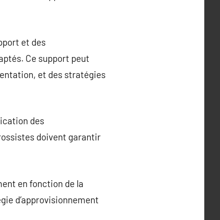
pport et des
daptés. Ce support peut
entation, et des stratégies
ication des
rossistes doivent garantir
ent en fonction de la
tégie d’approvisionnement