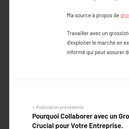
Ma source à propos de
gro
Travailler avec un grossist
d’exploiter le marché en ex
informé qui peut assurer d
Navigation
Publication précédente
Pourquoi Collaborer avec un Gr
de
Crucial pour Votre Entreprise.