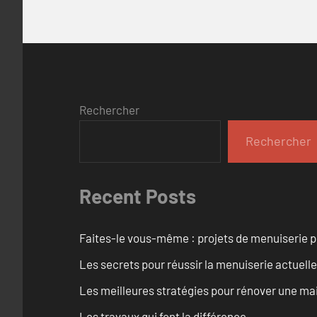
Rechercher
Rechercher
Recent Posts
Faites-le vous-même : projets de menuiserie 
Les secrets pour réussir la menuiserie actuelle
Les meilleures stratégies pour rénover une ma
Les travaux qui font la différence.