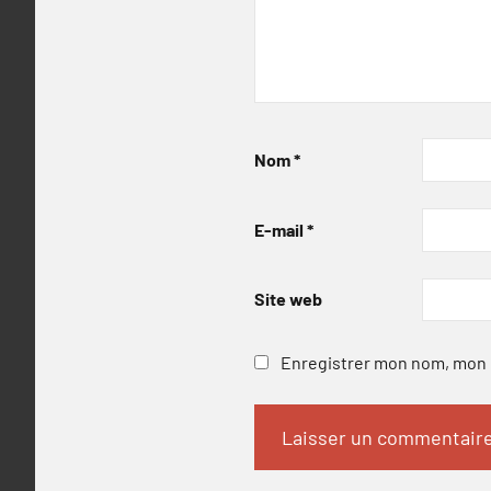
Nom
*
E-mail
*
Site web
Enregistrer mon nom, mon e