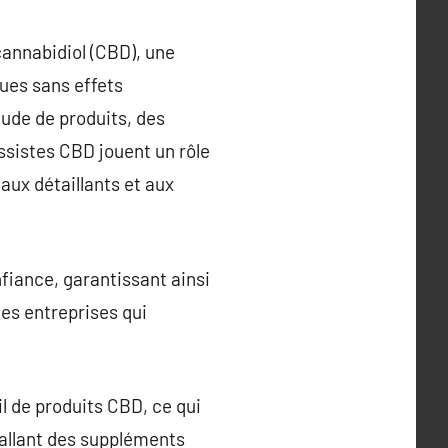
cannabidiol (CBD), une
ues sans effets
ude de produits, des
ossistes CBD jouent un rôle
 aux détaillants et aux
fiance, garantissant ainsi
les entreprises qui
il de produits CBD, ce qui
s allant des suppléments