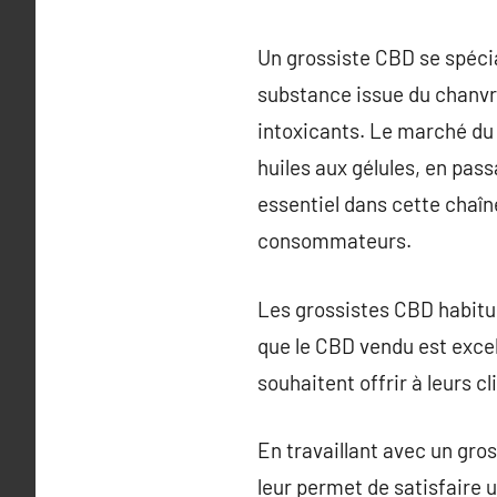
Un grossiste CBD se spécia
substance issue du chanvr
intoxicants. Le marché du 
huiles aux gélules, en pas
essentiel dans cette chaîne
consommateurs.
Les grossistes CBD habitue
que le CBD vendu est excell
souhaitent offrir à leurs c
En travaillant avec un gros
leur permet de satisfaire u