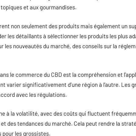
s topiques et aux gourmandises.
frent non seulement des produits mais également un su
 les détaillants à sélectionner les produits les plus a
ur les nouveautés du marché, des conseils sur la réglem
dans le commerce du CBD est la compréhension et l’appl
t varier significativement d’une région à l’autre. Les g
accord avec les régulations.
 à la volatilité, avec des coûts qui fluctuent fréquemm
, et des tendances du marché. Cela peut rendre la stra
 pour les grossistes.