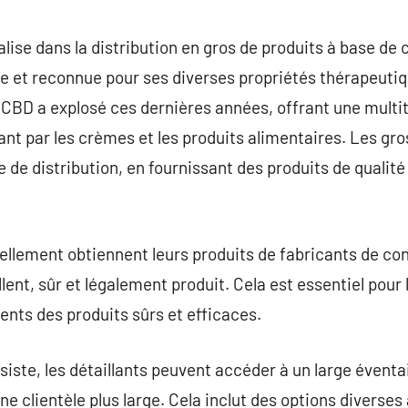
commentaire
lise dans la distribution en gros de produits à base de 
e et reconnue pour ses diverses propriétés thérapeutiq
CBD a explosé ces dernières années, offrant une multit
sant par les crèmes et les produits alimentaires. Les gr
 de distribution, en fournissant des produits de qualité
llement obtiennent leurs produits de fabricants de con
ent, sûr et légalement produit. Cela est essentiel pour 
lients des produits sûrs et efficaces.
siste, les détaillants peuvent accéder à un large éventa
ne clientèle plus large. Cela inclut des options diverse