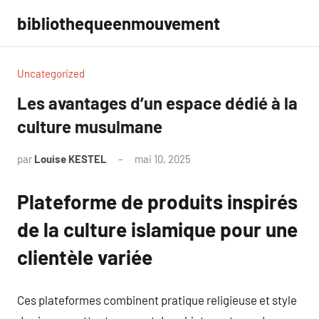
Aller
bibliothequeenmouvement
au
contenu
Uncategorized
Les avantages d’un espace dédié à la
culture musulmane
par
Louise KESTEL
mai 10, 2025
Aucun
commentaire
Plateforme de produits inspirés
de la culture islamique pour une
clientèle variée
Ces plateformes combinent pratique religieuse et style