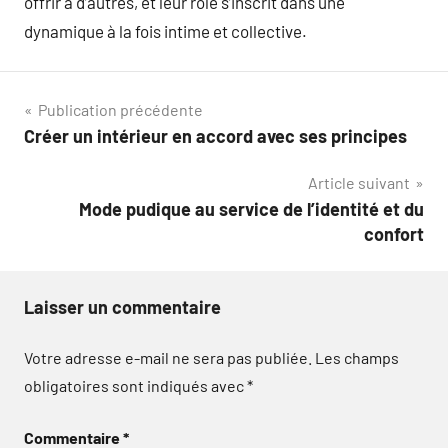
offrir à d’autres, et leur rôle s’inscrit dans une
dynamique à la fois intime et collective.
Navigation
Publication précédente
Créer un intérieur en accord avec ses principes
de
Article suivant
l’article
Mode pudique au service de l’identité et du
confort
Laisser un commentaire
Votre adresse e-mail ne sera pas publiée.
Les champs
obligatoires sont indiqués avec
*
Commentaire
*