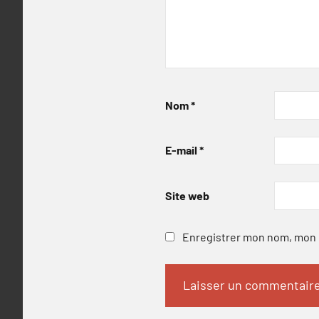
Nom
*
E-mail
*
Site web
Enregistrer mon nom, mon e