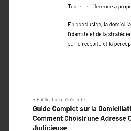
Texte de référence à prop
En conclusion, la domicilia
l’identité et de la stratég
sur la réussite et la perc
Navigation
Publication précédente
Guide Complet sur la Domiciliati
de
Comment Choisir une Adresse 
l’article
Judicieuse