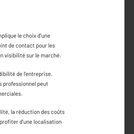
mplique le choix d’une
int de contact pour les
n visibilité sur le marché.
bilité de l’entreprise.
s professionnel peut
merciales.
ité, la réduction des coûts
rofiter d’une localisation