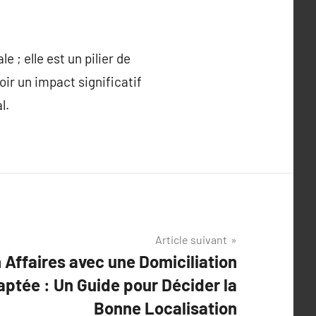
 ; elle est un pilier de
voir un impact significatif
l.
Article suivant
 Affaires avec une Domiciliation
aptée : Un Guide pour Décider la
Bonne Localisation