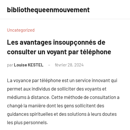
Aller
bibliothequeenmouvement
au
contenu
Uncategorized
Les avantages insoupçonnés de
consulter un voyant par téléphone
par
Louise KESTEL
février 28, 2024
Aucun
commentaire
La voyance par téléphone est un service innovant qui
permet aux individus de solliciter des voyants et
médiums à distance. Cette méthode de consultation a
changé la manière dont les gens sollicitent des
guidances spirituelles et des solutions à leurs doutes
les plus personnels.