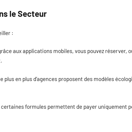
ns le Secteur
ller :
grâce aux applications mobiles, vous pouvez réserver, ou
.
 de plus en plus d’agences proposent des modèles écolo
.
n : certaines formules permettent de payer uniquement 