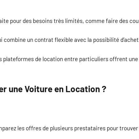
faite pour des besoins très limités, comme faire des cou
 combine un contrat flexible avec la possibilité d’acheter
es plateformes de location entre particuliers offrent un
 une Voiture en Location ?
mparez les offres de plusieurs prestataires pour trouver 