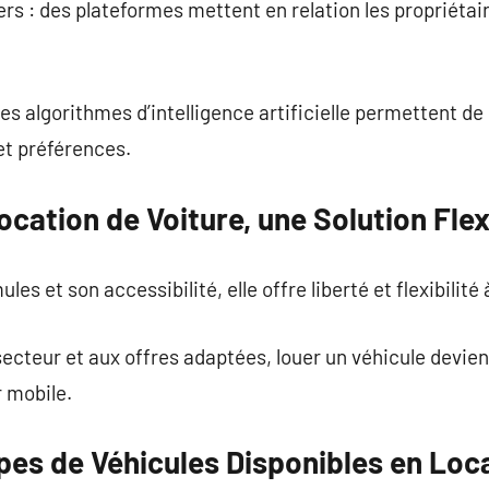
ers : des plateformes mettent en relation les propriétair
les algorithmes d’intelligence artificielle permettent d
et préférences.
ocation de Voiture, une Solution Flex
s et son accessibilité, elle offre liberté et flexibilit
ecteur et aux offres adaptées, louer un véhicule devien
 mobile.
pes de Véhicules Disponibles en Loc