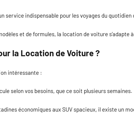
commentaire
 un service indispensable pour les voyages du quotidien 
modèles et de formules, la location de voiture s’adapte 
ur la Location de Voiture ?
ion intéressante :
éhicule selon vos besoins, que ce soit plusieurs semaines.
citadines économiques aux SUV spacieux, il existe un m