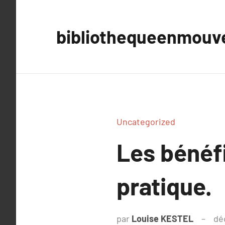
Aller
au
bibliothequeenmou
contenu
Uncategorized
Les bénéfi
pratique.
par
Louise KESTEL
dé