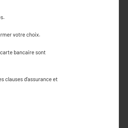
s.
irmer votre choix.
 carte bancaire sont
les clauses d’assurance et