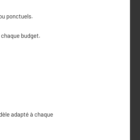
ou ponctuels.
à chaque budget.
odèle adapté à chaque