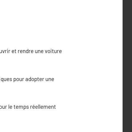
vrir et rendre une voiture
giques pour adopter une
pour le temps réellement