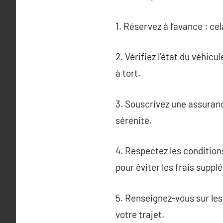
1. Réservez à l’avance : cel
2. Vérifiez l’état du véhic
à tort.
3. Souscrivez une assuranc
sérénité.
4. Respectez les condition
pour éviter les frais suppl
5. Renseignez-vous sur les
votre trajet.