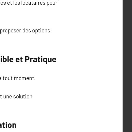
es et les locataires pour
e proposer des options
ible et Pratique
é à tout moment.
t une solution
ation