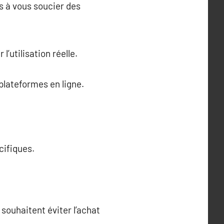
as à vous soucier des
’utilisation réelle.
 plateformes en ligne.
cifiques.
souhaitent éviter l’achat