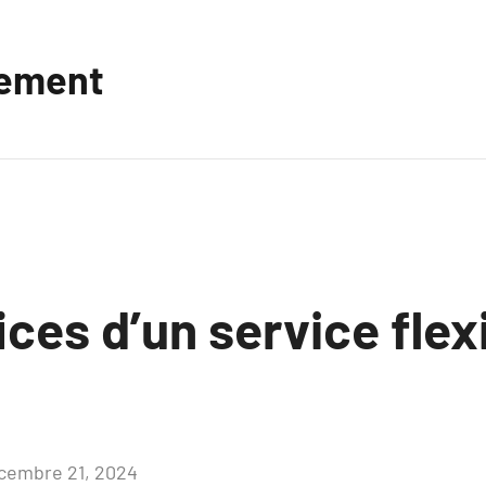
vement
ces d’un service flexi
cembre 21, 2024
Aucun