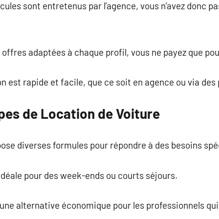
hicules sont entretenus par l’agence, vous n’avez donc p
 offres adaptées à chaque profil, vous ne payez que pour l
ion est rapide et facile, que ce soit en agence ou via des
pes de Location de Voiture
pose diverses formules pour répondre à des besoins spé
 idéale pour des week-ends ou courts séjours.
 une alternative économique pour les professionnels qui 