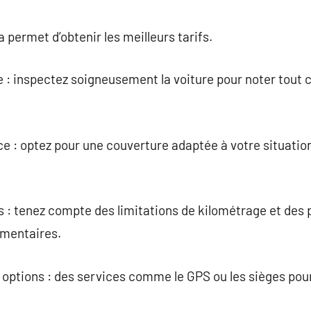
a permet d’obtenir les meilleurs tarifs.
ule : inspectez soigneusement la voiture pour noter tout 
e : optez pour une couverture adaptée à votre situation
s : tenez compte des limitations de kilométrage et des 
émentaires.
 options : des services comme le GPS ou les sièges pour