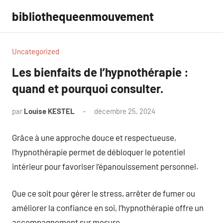
Aller
bibliothequeenmouvement
au
contenu
Uncategorized
Les bienfaits de l’hypnothérapie :
quand et pourquoi consulter.
par
Louise KESTEL
décembre 25, 2024
Aucun
commentaire
Grâce à une approche douce et respectueuse,
l’hypnothérapie permet de débloquer le potentiel
intérieur pour favoriser l’épanouissement personnel.
Que ce soit pour gérer le stress, arrêter de fumer ou
améliorer la confiance en soi, l’hypnothérapie offre un
accompagnement sur mesure.