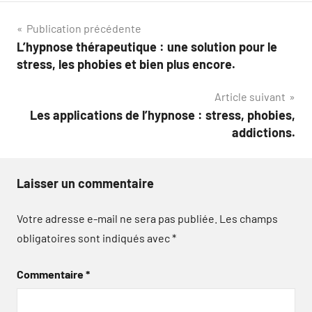
Navigation
Publication précédente
L’hypnose thérapeutique : une solution pour le
de
stress, les phobies et bien plus encore.
l’article
Article suivant
Les applications de l’hypnose : stress, phobies,
addictions.
Laisser un commentaire
Votre adresse e-mail ne sera pas publiée.
Les champs
obligatoires sont indiqués avec
*
Commentaire
*