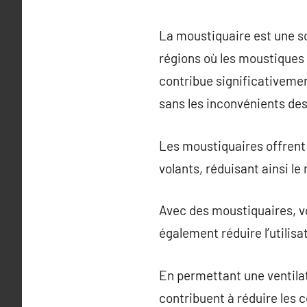
La moustiquaire est une sol
régions où les moustiques 
contribue significativemen
sans les inconvénients des
Les moustiquaires offrent 
volants, réduisant ainsi le
Avec des moustiquaires, vo
également réduire l’utilisa
En permettant une ventilat
contribuent à réduire les co