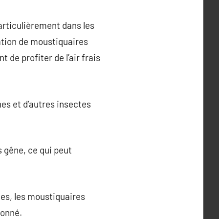
particulièrement dans les
ation de moustiquaires
de profiter de l’air frais
es et d’autres insectes
 gêne, ce qui peut
tes, les moustiquaires
ionné.