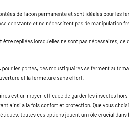
ntées de façon permanente et sont idéales pour les fen
nse constante et ne nécessitent pas de manipulation fr
être repliées lorsqu’elles ne sont pas nécessaires, ce q
 pour les portes, ces moustiquaires se ferment autom
ouverture et la fermeture sans effort.
aires est un moyen efficace de garder les insectes hors 
ffrant ainsi à la fois confort et protection. Que vous cho
étiques, toutes ces options jouent un rôle crucial dans 