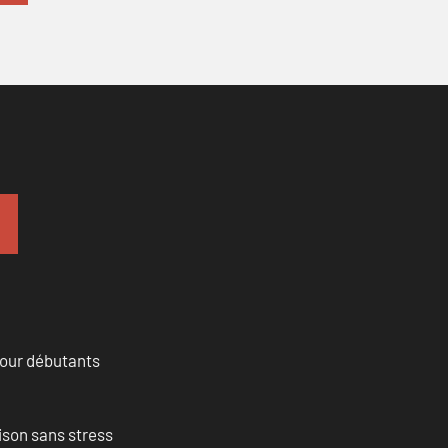
pour débutants
ison sans stress