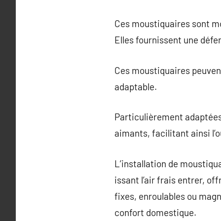
Ces moustiquaires sont mo
Elles fournissent une défe
Ces moustiquaires peuvent 
adaptable.
Particulièrement adaptées
aimants, facilitant ainsi l’
L’installation de moustiqu
issant l’air frais entrer, o
fixes, enroulables ou magn
confort domestique.