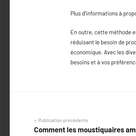
Plus d’informations à pro
En outre, cette méthode es
réduisant le besoin de prod
économique. Avec les dive
besoins et à vos préférence
Navigation
Publication précédente
Comment les moustiquaires amél
de