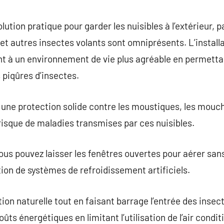
commentaire
ution pratique pour garder les nuisibles à l’extérieur, 
et autres insectes volants sont omniprésents. L’install
t à un environnement de vie plus agréable en permettant 
 piqûres d’insectes.
une protection solide contre les moustiques, les mouch
 risque de maladies transmises par ces nuisibles.
us pouvez laisser les fenêtres ouvertes pour aérer sans
tion de systèmes de refroidissement artificiels.
ion naturelle tout en faisant barrage l’entrée des insec
ûts énergétiques en limitant l’utilisation de l’air condit