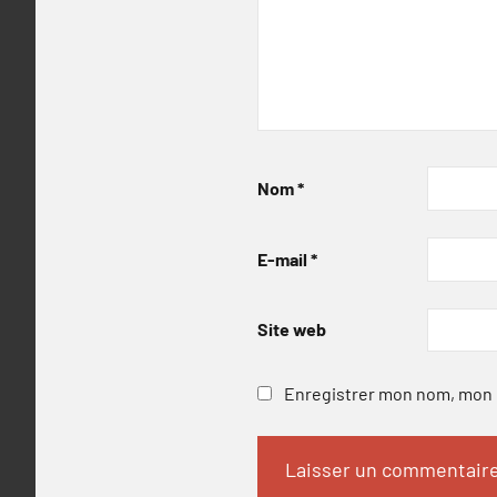
Nom
*
E-mail
*
Site web
Enregistrer mon nom, mon e