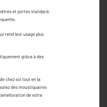
êtres et portes standard.
équente.
ui rend leur usage plus
atiquement grâce à des
de chez soi tout en la
isissiez des moustiquaires
l’amélioration de votre