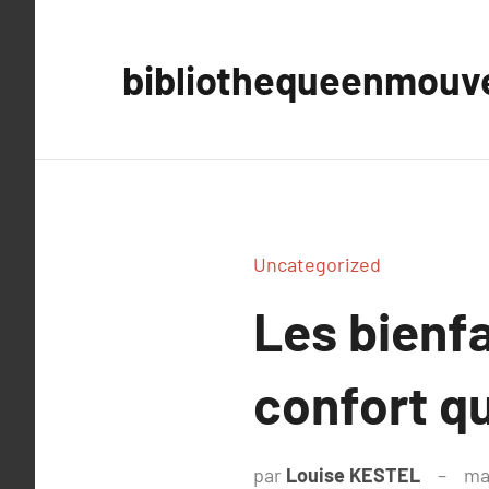
Aller
au
bibliothequeenmou
contenu
Uncategorized
Les bienfa
confort qu
par
Louise KESTEL
ma