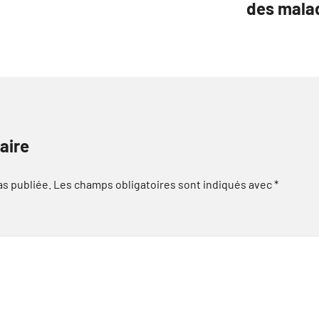
des malad
aire
as publiée.
Les champs obligatoires sont indiqués avec
*