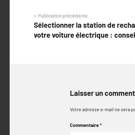
Navigation
Publication précédente
Sélectionner la station de rech
de
votre voiture électrique : conse
l’article
Laisser un comment
Votre adresse e-mail ne sera p
Commentaire
*