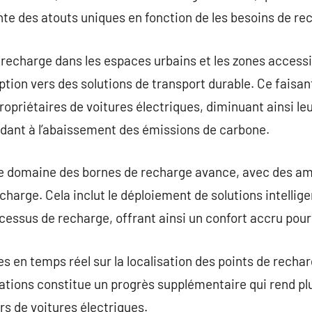
te des atouts uniques en fonction de les besoins de re
 recharge dans les espaces urbains et les zones accessib
ption vers des solutions de transport durable. Ce faisan
propriétaires de voitures électriques, diminuant ainsi 
idant à l’abaissement des émissions de carbone.
 le domaine des bornes de recharge avance, avec des am
charge. Cela inclut le déploiement de solutions intellig
cessus de recharge, offrant ainsi un confort accru pour l
s en temps réel sur la localisation des points de rechar
cations constitue un progrès supplémentaire qui rend plu
rs de voitures électriques.