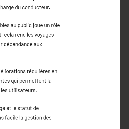
charge du conducteur.
les au public joue un rôle
t, cela rend les voyages
leur dépendance aux
éliorations régulières en
entes qui permettent la
es utilisateurs.
ge et le statut de
s facile la gestion des