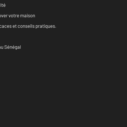
ité
over votre maison
ficaces et conseils pratiques.
 au Sénégal