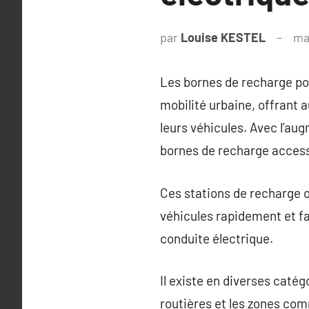
par
Louise KESTEL
ma
Les bornes de recharge pou
mobilité urbaine, offrant 
leurs véhicules. Avec l’aug
bornes de recharge accessi
Ces stations de recharge of
véhicules rapidement et fa
conduite électrique.
Il existe en diverses catég
routières et les zones com