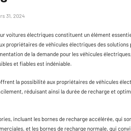
rs 31, 2024
Aucun
commentaire
r voitures électriques constituent un élément essentiel
aux propriétaires de véhicules électriques des solutions
mentation de la demande pour les véhicules électriques, 
bles et fiables est indéniable.
frent la possibilité aux propriétaires de véhicules élec
cilement, réduisant ainsi la durée de recharge et opti
ories, incluant les bornes de recharge accélérée, qui son
merciales, et les bornes de recharge normale, qui conv