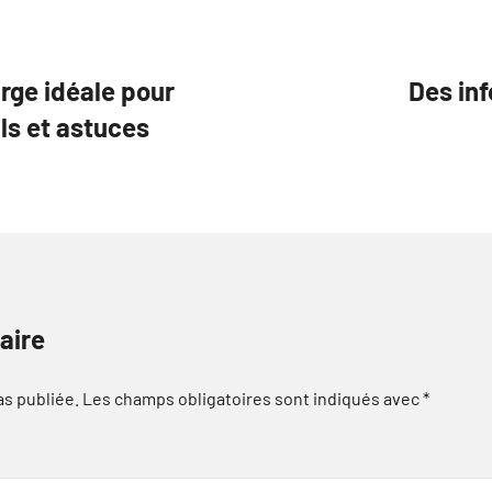
arge idéale pour
Des inf
ils et astuces
aire
as publiée.
Les champs obligatoires sont indiqués avec
*