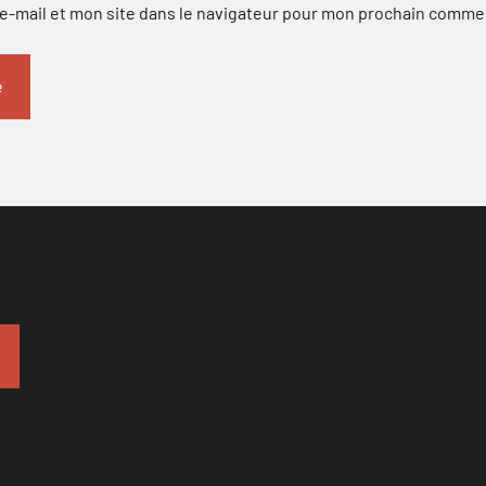
-mail et mon site dans le navigateur pour mon prochain comme