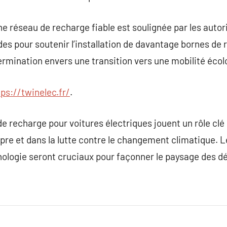
e réseau de recharge fiable est soulignée par les autor
s pour soutenir l’installation de davantage bornes de 
termination envers une transition vers une mobilité éc
tps://twinelec.fr/
.
de recharge pour voitures électriques jouent un rôle cl
propre et dans la lutte contre le changement climatique. L
hnologie seront cruciaux pour façonner le paysage des 