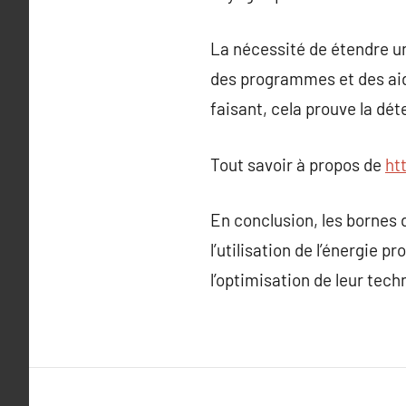
La nécessité de étendre un
des programmes et des aide
faisant, cela prouve la dé
Tout savoir à propos de
ht
En conclusion, les bornes 
l’utilisation de l’énergie 
l’optimisation de leur tec