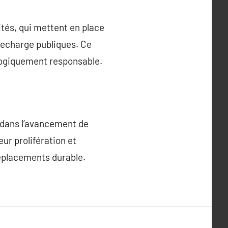
ités, qui mettent en place
recharge publiques. Ce
ologiquement responsable.
é dans l’avancement de
eur prolifération et
déplacements durable.