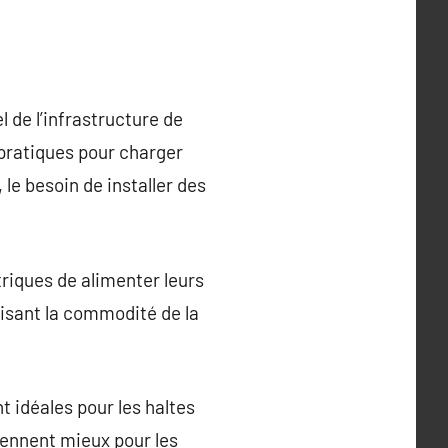
 de l’infrastructure de
 pratiques pour charger
le besoin de installer des
triques de alimenter leurs
misant la commodité de la
t idéales pour les haltes
iennent mieux pour les