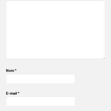
Nom
*
E-mail
*