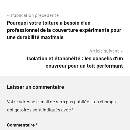
Navigation
Publication précédente
Pourquoi votre toiture a besoin d’un
de
professionnel de la couverture expérimenté pour
l’article
une durabilité maximale
Article suivant
Isolation et étanchéité : les conseils d’un
couvreur pour un toit performant
Laisser un commentaire
Votre adresse e-mail ne sera pas publiée.
Les champs
obligatoires sont indiqués avec
*
Commentaire
*