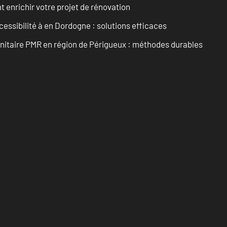
enrichir votre projet de rénovation
cessibilité à en Dordogne : solutions efficaces
anitaire PMR en région de Périgueux : méthodes durables