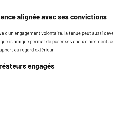
sence alignée avec ses convictions
ève d’un engagement volontaire, la tenue peut aussi dev
ique islamique permet de poser ses choix clairement, c
apport au regard extérieur.
réateurs engagés