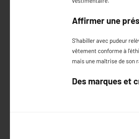
vestimentaire.
Affirmer une pré
S’habiller avec pudeur rel
vêtement conforme à l’éth
mais une maîtrise de son r
Des marques et c