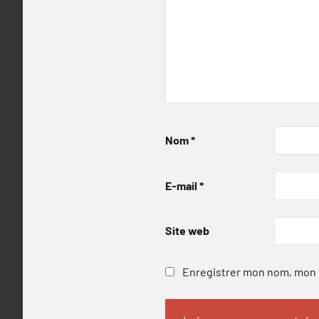
Nom
*
E-mail
*
Site web
Enregistrer mon nom, mon e