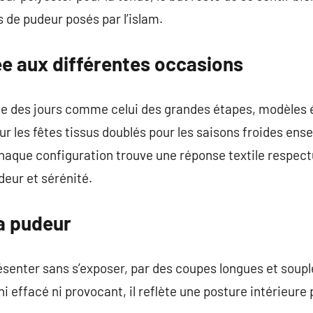
s de pudeur posés par l’islam.
e aux différentes occasions
e des jours comme celui des grandes étapes, modèles é
r les fêtes tissus doublés pour les saisons froides ense
chaque configuration trouve une réponse textile respec
deur et sérénité.
la pudeur
ésenter sans s’exposer, par des coupes longues et souple
 ni effacé ni provocant, il reflète une posture intérieure