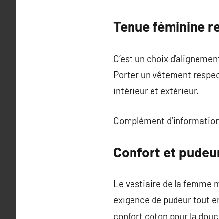
Tenue féminine r
C’est un choix d’aligneme
Porter un vêtement respect
intérieur et extérieur.
Complément d’information
Confort et pudeur
Le vestiaire de la femme 
exigence de pudeur tout en 
confort coton pour la douc