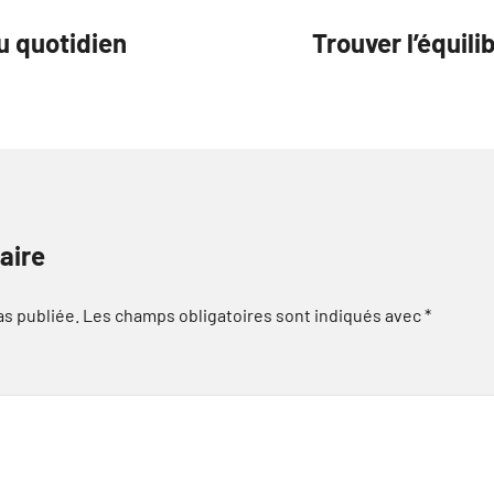
u quotidien
Trouver l’équili
aire
as publiée.
Les champs obligatoires sont indiqués avec
*