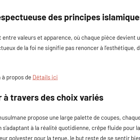
commentaire
espectueuse des principes islamique
nt entre valeurs et apparence, où chaque pièce devient
ueux de la foi ne signifie pas renoncer à l’esthétique, 
 à propos de
Détails ici
 à travers des choix variés
musulmane propose une large palette de coupes, chaqu
s’adaptant à la réalité quotidienne, crêpe fluide pour l
eur polyester pour la tenue, le but reste de se sentir b