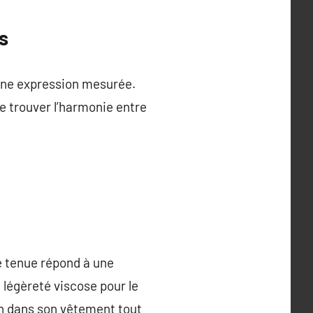
s
 une expression mesurée.
de trouver l’harmonie entre
e tenue répond à une
a légèreté viscose pour le
ien dans son vêtement tout