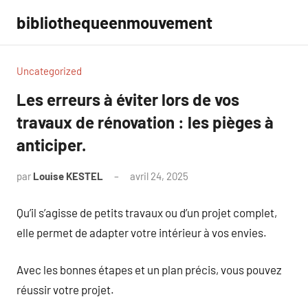
Aller
bibliothequeenmouvement
au
contenu
Uncategorized
Les erreurs à éviter lors de vos
travaux de rénovation : les pièges à
anticiper.
par
Louise KESTEL
avril 24, 2025
Aucun
commentaire
Qu’il s’agisse de petits travaux ou d’un projet complet,
elle permet de adapter votre intérieur à vos envies.
Avec les bonnes étapes et un plan précis, vous pouvez
réussir votre projet.