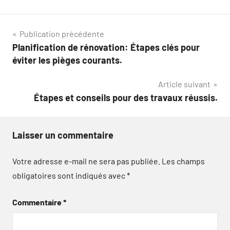
Navigation
Publication précédente
Planification de rénovation: Étapes clés pour
de
éviter les pièges courants.
l’article
Article suivant
Étapes et conseils pour des travaux réussis.
Laisser un commentaire
Votre adresse e-mail ne sera pas publiée.
Les champs
obligatoires sont indiqués avec
*
Commentaire
*