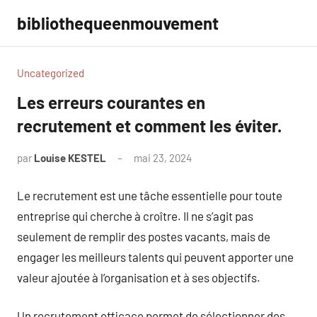
Aller
bibliothequeenmouvement
au
contenu
Uncategorized
Les erreurs courantes en
recrutement et comment les éviter.
par
Louise KESTEL
mai 23, 2024
Aucun
commentaire
Le recrutement est une tâche essentielle pour toute
entreprise qui cherche à croître. Il ne s’agit pas
seulement de remplir des postes vacants, mais de
engager les meilleurs talents qui peuvent apporter une
valeur ajoutée à l’organisation et à ses objectifs.
Un recrutement efficace permet de sélectionner des