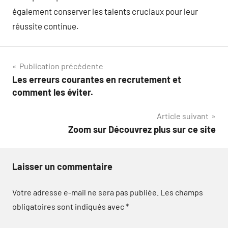
également conserver les talents cruciaux pour leur
réussite continue.
Navigation
Publication précédente
Les erreurs courantes en recrutement et
de
comment les éviter.
l’article
Article suivant
Zoom sur Découvrez plus sur ce site
Laisser un commentaire
Votre adresse e-mail ne sera pas publiée.
Les champs
obligatoires sont indiqués avec
*