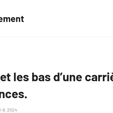
vement
et les bas d’une carri
nces.
i 8, 2024
Aucun