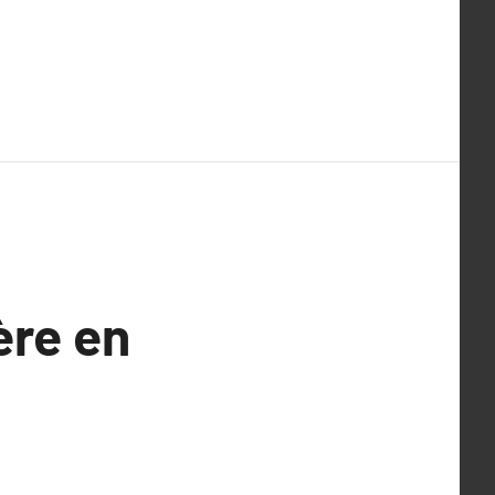
ère en