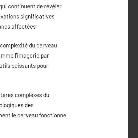
qui continuent de révéler
vations significatives
nnes affectées.
a complexité du cerveau
omme l’imagerie par
tils puissants pour
ystères complexes du
ologiques des
ent le cerveau fonctionne