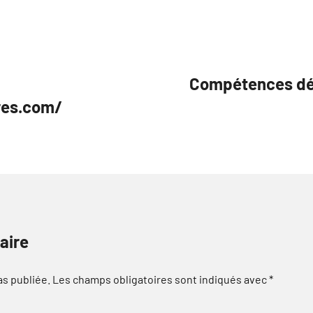
Compétences dév
res.com/
aire
as publiée.
Les champs obligatoires sont indiqués avec
*