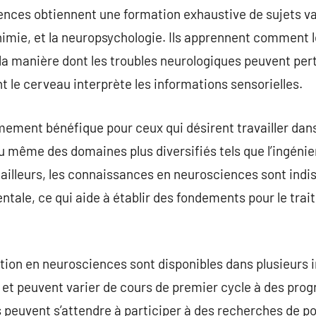
ences obtiennent une formation exhaustive de sujets v
imie, et la neuropsychologie. Ils apprennent comment 
a manière dont les troubles neurologiques peuvent per
t le cerveau interprète les informations sensorielles.
ement bénéfique pour ceux qui désirent travailler dans
 même des domaines plus diversifiés tels que l’ingénie
 ailleurs, les connaissances en neurosciences sont indi
entale, ce qui aide à établir des fondements pour le tr
on en neurosciences sont disponibles dans plusieurs i
 et peuvent varier de cours de premier cycle à des pr
 peuvent s’attendre à participer à des recherches de poi