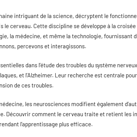
commentaire
ine intriguant de la science, décryptent le fonctionne
s le cerveau. Cette discipline se développe à la crois
ogie, la médecine, et même la technologie, fournissant d
nnons, percevons et interagissons.
entielles dans l’étude des troubles du système nerveux,
laques, et l’Alzheimer. Leur recherche est centrale pour
nsion de ces troubles.
 médecine, les neurosciences modifient également d’au
gie. Découvrir comment le cerveau traite et retient les
rendant l’apprentissage plus efficace.