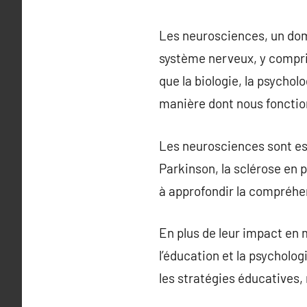
Les neurosciences, un doma
système nerveux, y compri
que la biologie, la psychol
manière dont nous fonctio
Les neurosciences sont ess
Parkinson, la sclérose en p
à approfondir la compréhe
En plus de leur impact en
l’éducation et la psycholo
les stratégies éducatives, 