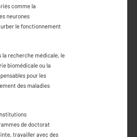
ariés comme la
les neurones
turber le fonctionnement
 la recherche médicale, le
rie biomédicale ou la
spensables pour les
aitement des maladies
nstitutions
ogrammes de doctorat
nte, travailler avec des