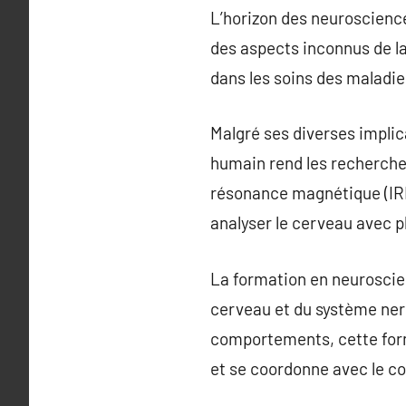
L’horizon des neuroscience
des aspects inconnus de l
dans les soins des maladie
Malgré ses diverses implic
humain rend les recherche
résonance magnétique (IRM)
analyser le cerveau avec p
La formation en neuroscie
cerveau et du système ner
comportements, cette for
et se coordonne avec le co