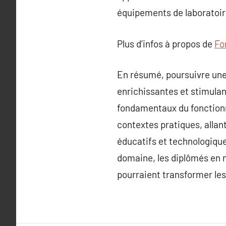
équipements de laboratoire
Plus d’infos à propos de
Fo
En résumé, poursuivre une 
enrichissantes et stimulan
fondamentaux du fonction
contextes pratiques, allan
éducatifs et technologique
domaine, les diplômés en n
pourraient transformer le