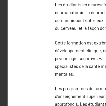
Les étudiants en neurosci
neuroanatomie, la neuroch
communiquent entre eux, l
du cerveau, et la façon don
Cette formation est extrêm
développement clinique, ou
psychologie cognitive. Par
spécialistes de la santé m
mentales.
Les programmes de formati
d’enseignement supérieur,
approfondis. Les étudiants