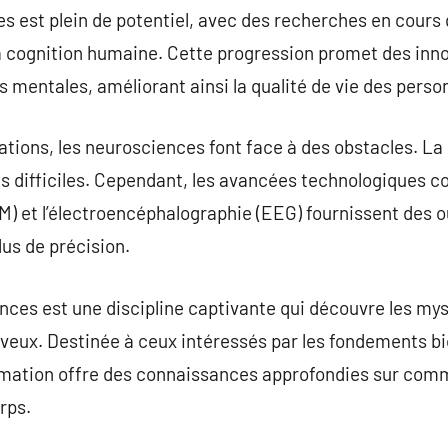
s est plein de potentiel, avec des recherches en cours 
a cognition humaine. Cette progression promet des inno
s mentales, améliorant ainsi la qualité de vie des perso
ations, les neurosciences font face à des obstacles. L
s difficiles. Cependant, les avancées technologiques c
 et l’électroencéphalographie (EEG) fournissent des ou
lus de précision.
nces est une discipline captivante qui découvre les m
veux. Destinée à ceux intéressés par les fondements bi
mation offre des connaissances approfondies sur comm
rps.