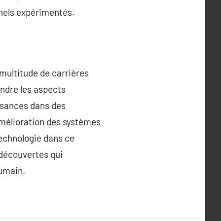
nnels expérimentés.
multitude de carrières
endre les aspects
ssances dans des
’amélioration des systèmes
technologie dans ce
 découvertes qui
humain.