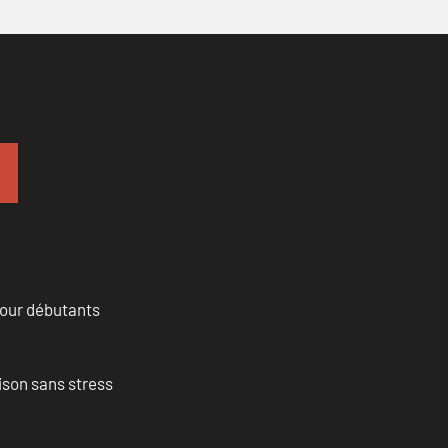
pour débutants
ison sans stress