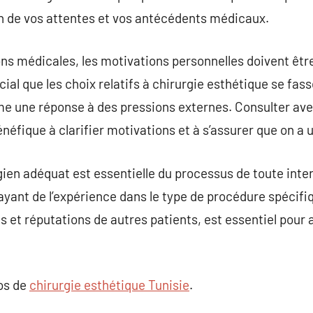
on de vos attentes et vos antécédents médicaux.
ons médicales, les motivations personnelles doivent êtr
ial que les choix relatifs à chirurgie esthétique se fa
me une réponse à des pressions externes. Consulter ave
néfique à clarifier motivations et à s’assurer que on a 
rgien adéquat est essentielle du processus de toute inte
yant de l’expérience dans le type de procédure spécifi
ts et réputations de autres patients, est essentiel pour
pos de
chirurgie esthétique Tunisie
.