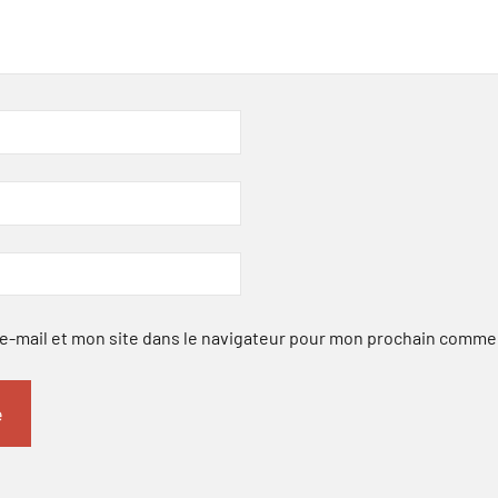
-mail et mon site dans le navigateur pour mon prochain comme