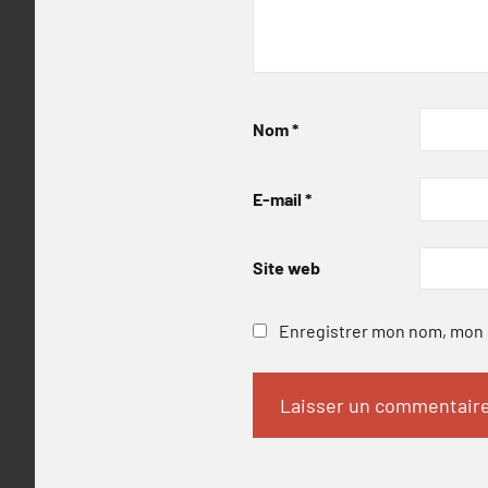
Nom
*
E-mail
*
Site web
Enregistrer mon nom, mon e