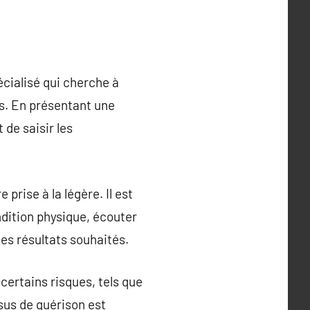
cialisé qui cherche à
es. En présentant une
 de saisir les
prise à la légère. Il est
ndition physique, écouter
les résultats souhaités.
 certains risques, tels que
sus de guérison est