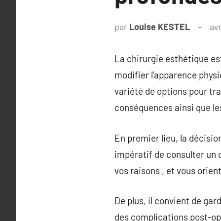
par
Louise KESTEL
avr
La chirurgie esthétique e
modifier l’apparence physi
variété de options pour tra
conséquences ainsi que les
En premier lieu, la décision
impératif de consulter un 
vos raisons , et vous orien
De plus, il convient de gar
des complications post-op