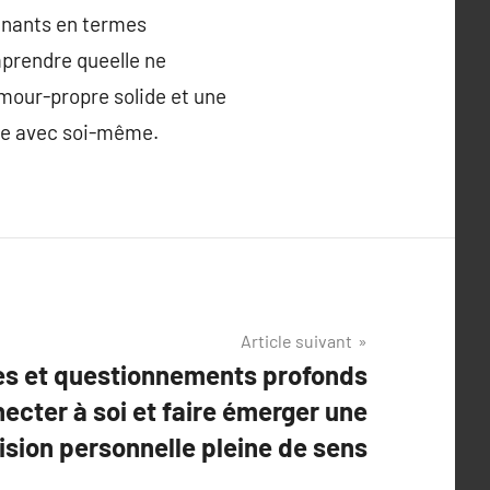
onnants en termes
mprendre queelle ne
amour-propre solide et une
ise avec soi-même.
Article suivant
les et questionnements profonds
ecter à soi et faire émerger une
ision personnelle pleine de sens