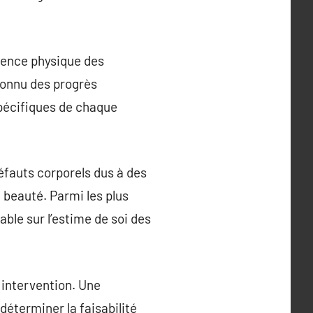
arence physique des
 connu des progrès
spécifiques de chaque
éfauts corporels dus à des
 beauté. Parmi les plus
le sur l’estime de soi des
e intervention. Une
déterminer la faisabilité