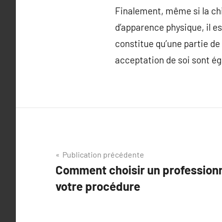
Finalement, même si la ch
d’apparence physique, il e
constitue qu’une partie de 
acceptation de soi sont ég
Navigation
Publication précédente
Comment choisir un profession
de
votre procédure
l’article