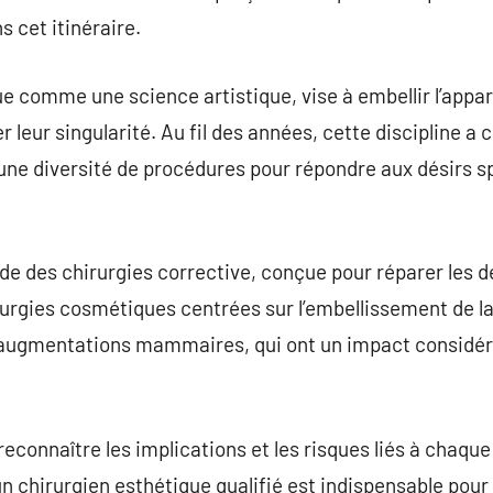
 cet itinéraire.
ue comme une science artistique, vise à embellir l’app
r leur singularité. Au fil des années, cette discipline a
t une diversité de procédures pour répondre aux désirs 
de des chirurgies corrective, conçue pour réparer les d
rurgies cosmétiques centrées sur l’embellissement de la
 augmentations mammaires, qui ont un impact considérab
e reconnaître les implications et les risques liés à chaqu
n chirurgien esthétique qualifié est indispensable pour 