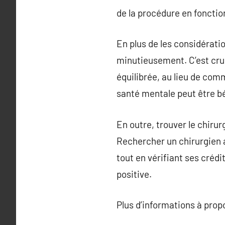
de la procédure en foncti
En plus de les considérati
minutieusement. C’est cruc
équilibrée, au lieu de com
santé mentale peut être bé
En outre, trouver le chiru
Rechercher un chirurgien a
tout en vérifiant ses crédi
positive.
Plus d’informations à pro