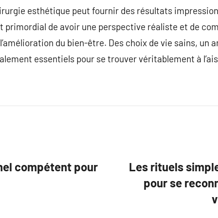
irurgie esthétique peut fournir des résultats impressi
st primordial de avoir une perspective réaliste et de co
l’amélioration du bien-être. Des choix de vie sains, un 
alement essentiels pour se trouver véritablement à l’a
nel compétent pour
Les rituels simp
pour se reconn
v