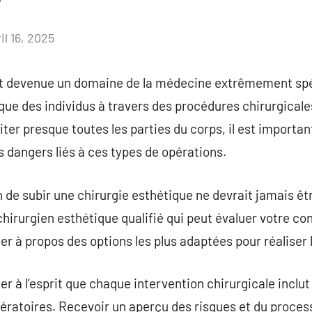
il 16, 2025
Aucun
commentaire
st devenue un domaine de la médecine extrêmement spé
que des individus à travers des procédures chirurgical
iter presque toutes les parties du corps, il est important
 dangers liés à ces types de opérations.
 de subir une chirurgie esthétique ne devrait jamais être 
chirurgien esthétique qualifié qui peut évaluer votre co
ter à propos des options les plus adaptées pour réaliser 
der à l’esprit que chaque intervention chirurgicale inclut
ératoires. Recevoir un aperçu des risques et du proces