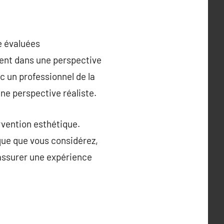
e évaluées
ssent dans une perspective
c un professionnel de la
une perspective réaliste.
rvention esthétique.
que que vous considérez,
 assurer une expérience