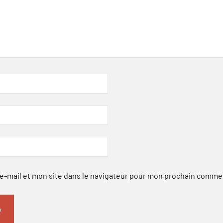
-mail et mon site dans le navigateur pour mon prochain comme