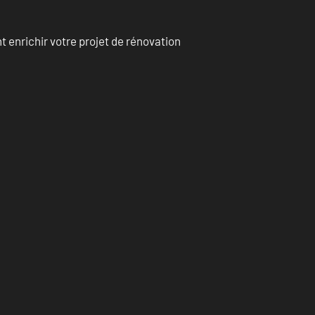
enrichir votre projet de rénovation