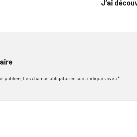
J’ai déco
aire
as publiée.
Les champs obligatoires sont indiqués avec
*