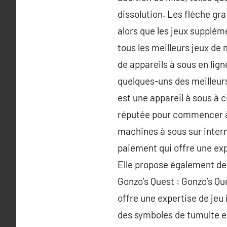
dissolution. Les flèche gr
alors que les jeux supplém
tous les meilleurs jeux de
de appareils à sous en lig
quelques-uns des meilleur
est une appareil à sous à c
réputée pour commencer à 
machines à sous sur interne
paiement qui offre une ex
Elle propose également de
Gonzo’s Quest : Gonzo’s Que
offre une expertise de jeu
des symboles de tumulte et