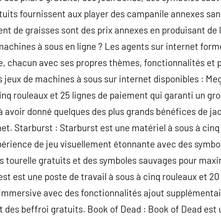
atuits fournissent aux player des campanile annexes sa
ent de graisses sont des prix annexes en produisant de l
 machines à sous en ligne ? Les agents sur internet form
ne, chacun avec ses propres thèmes, fonctionnalités et 
s jeux de machines à sous sur internet disponibles : M
inq rouleaux et 25 lignes de paiement qui garanti un gros
avoir donné quelques des plus grands bénéfices de jac
t. Starburst : Starburst est une matériel à sous à cinq 
périence de jeu visuellement étonnante avec des symbol
s tourelle gratuits et des symboles sauvages pour maxi
st est une poste de travail à sous à cinq rouleaux et 20
 immersive avec des fonctionnalités ajout supplémentai
 des beffroi gratuits. Book of Dead : Book of Dead est 