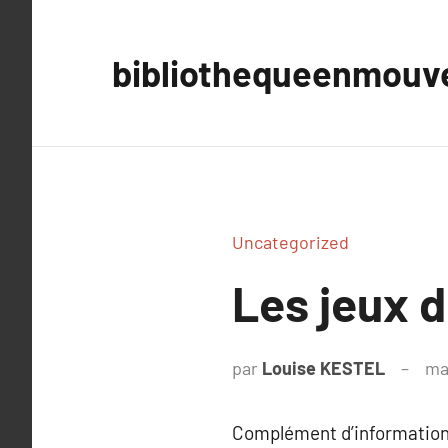
Aller
au
bibliothequeenmou
contenu
Uncategorized
Les jeux 
par
Louise KESTEL
ma
Complément d’information