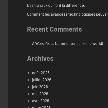
Les travaux qui font la différence.
Comment les avancées technologiques peuvent 
Recent Comments
A WordPress Commenter
sur
Hello world!
Archives
août 2026
juillet 2026
juin 2026
mai 2026
avril 2026
mars 2026