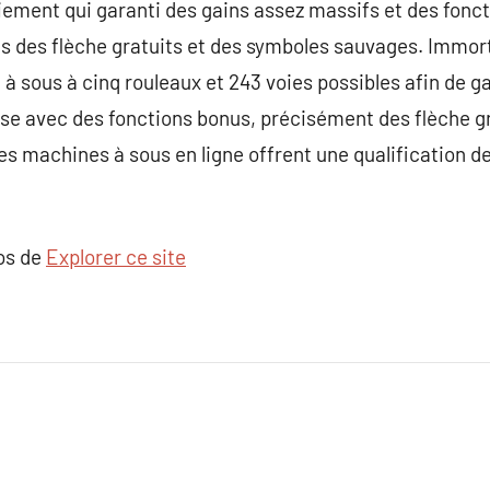
aiement qui garanti des gains assez massifs et des fonct
res des flèche gratuits et des symboles sauvages. Immo
sous à cinq rouleaux et 243 voies possibles afin de ga
use avec des fonctions bonus, précisément des flèche g
es machines à sous en ligne offrent une qualification d
pos de
Explorer ce site