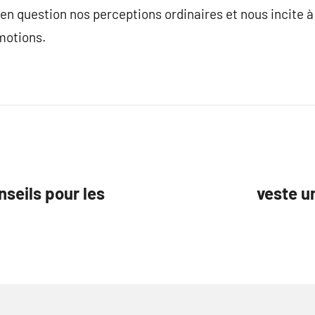
 en question nos perceptions ordinaires et nous incite 
motions.
nseils pour les
veste un