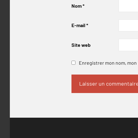
Nom
*
E-mail
*
Site web
Enregistrer mon nom, mon e