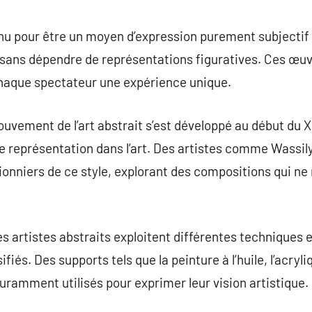
commentaire
nu pour être un moyen d’expression purement subjectif 
sans dépendre de représentations figuratives. Ces œu
chaque spectateur une expérience unique.
uvement de l’art abstrait s’est développé au début du X
de représentation dans l’art. Des artistes comme Wassil
ionniers de ce style, explorant des compositions qui n
 artistes abstraits exploitent différentes techniques 
ifiés. Des supports tels que la peinture à l’huile, l’acryli
ramment utilisés pour exprimer leur vision artistique.