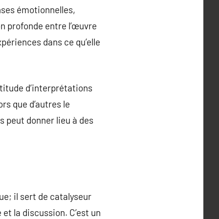
nses émotionnelles,
ion profonde entre l’œuvre
xpériences dans ce qu’elle
titude d’interprétations
rs que d’autres le
 peut donner lieu à des
e; il sert de catalyseur
 et la discussion. C’est un