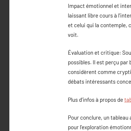
Impact émotionnel et inter
laissant libre cours à l’in
et celui qui la contemple,
voit.
Évaluation et critique: Sou
possibles. Il est perçu pa
considèrent comme cryptiq
débats intéressants concern
Plus d’infos à propos de
ta
Pour conclure, un tableau a
pour l’exploration émotionne