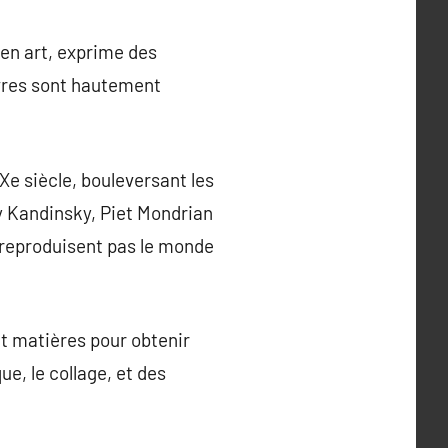
en art, exprime des
vres sont hautement
Xe siècle, bouleversant les
y Kandinsky, Piet Mondrian
e reproduisent pas le monde
et matières pour obtenir
que, le collage, et des