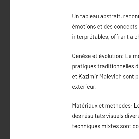
Un tableau abstrait, recon
émotions et des concepts 
interprétables, offrant à 
Genèse et évolution: Le mo
pratiques traditionnelles 
et Kazimir Malevich sont p
extérieur.
Matériaux et méthodes: Les
des résultats visuels divers
techniques mixtes sont cou