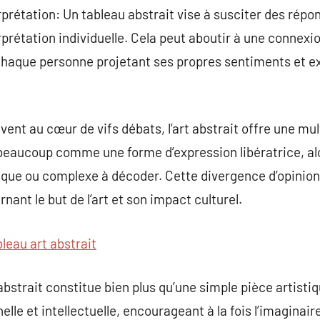
prétation: Un tableau abstrait vise à susciter des répo
terprétation individuelle. Cela peut aboutir à une connex
 chaque personne projetant ses propres sentiments et e
vent au cœur de vifs débats, l’art abstrait offre une mul
r beaucoup comme une forme d’expression libératrice, alo
ue ou complexe à décoder. Cette divergence d’opinions
ant le but de l’art et son impact culturel.
bleau art abstrait
bstrait constitue bien plus qu’une simple pièce artistiqu
lle et intellectuelle, encourageant à la fois l’imaginaire