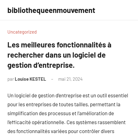
Aller
bibliothequeenmouvement
au
contenu
Uncategorized
Les meilleures fonctionnalités à
rechercher dans un logiciel de
gestion d’entreprise.
par
Louise KESTEL
mai 21, 2024
Aucun
commentaire
Un logiciel de gestion d’entreprise est un outil essentiel
pour les entreprises de toutes tailles, permettant la
simplification des processus et l’amélioration de
l’efficacité opérationnelle. Ces systèmes rassemblent
des fonctionnalités variées pour contrôler divers