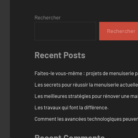
Rechercher
Rechercher
Recent Posts
Faites-le vous-même : projets de menuiserie 
Les secrets pour réussir la menuiserie actuelle
Les meilleures stratégies pour rénover une ma
Les travaux qui font la différence.
Comment les avancées technologiques peuvent 
Recent Comments