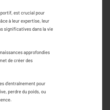
rtif, est crucial pour
âce à leur expertise, leur
 significatives dans la vie
onnaissances approfondies
rmet de créer des
nes d’entraînement pour
ive, perdre du poids, ou
uence.