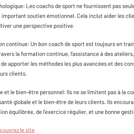
chologique: Les coachs de sport ne fournissent pas seu
important soutien émotionnel. Cela inclut aider les clie
tiver une perspective positive.
n continue: Un bon coach de sport est toujours en trai
travers la formation continue, l’assistance à des atelier
de apporter les méthodes les plus avancées et des cons
urs clients.
le et le bien-être personnel: Ils ne se limitent pas à la 
anté globale et le bien-être de leurs clients. Ils encou
n équilibrée, de l’exercice régulier, et une bonne gesti
couvrez le site