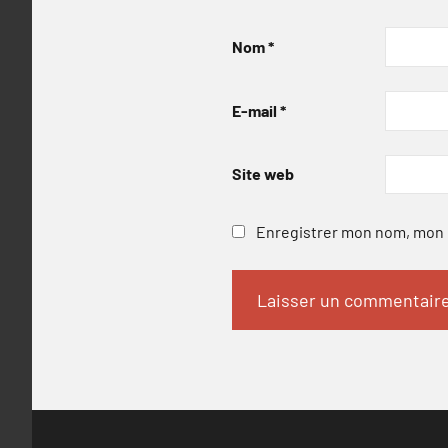
Nom
*
E-mail
*
Site web
Enregistrer mon nom, mon e