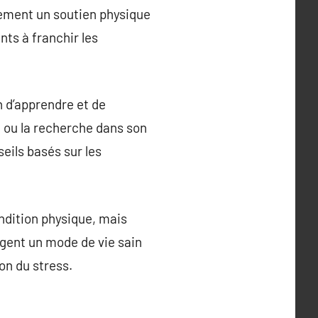
lement un soutien physique
nts à franchir les
n d’apprendre et de
s, ou la recherche dans son
eils basés sur les
condition physique, mais
ragent un mode de vie sain
on du stress.