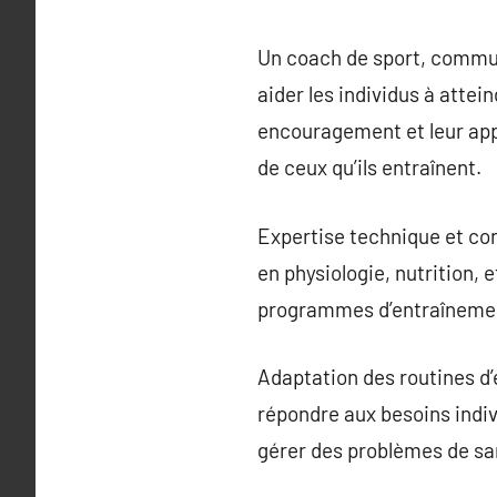
Un coach de sport, commun
aider les individus à attei
encouragement et leur appr
de ceux qu’ils entraînent.
Expertise technique et co
en physiologie, nutrition,
programmes d’entraînement 
Adaptation des routines d’
répondre aux besoins indiv
gérer des problèmes de sa