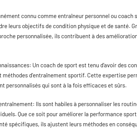
commentaire
ément connu comme entraîneur personnel ou coach spo
ndre leurs objectifs de condition physique et de santé. Gr
oche personnalisée, ils contribuent à des améliorations
nnaissances: Un coach de sport est tenu d’avoir des c
 et méthodes d’entraînement sportif. Cette expertise pe
personnalisés qui sont à la fois efficaces et sûrs.
entraînement: Ils sont habiles à personnaliser les routi
iduels. Que ce soit pour améliorer la performance sport
nté spécifiques, ils ajustent leurs méthodes en conséq