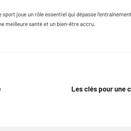
 sport joue un rôle essentiel qui dépasse l’entraînemen
e meilleure santé et un bien-être accru.
e
Les clés pour une c