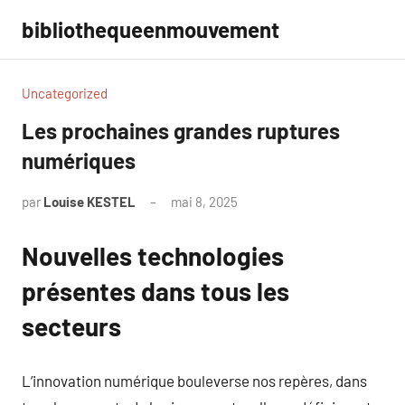
Aller
bibliothequeenmouvement
au
contenu
Uncategorized
Les prochaines grandes ruptures
numériques
par
Louise KESTEL
mai 8, 2025
Aucun
commentaire
Nouvelles technologies
présentes dans tous les
secteurs
L’innovation numérique bouleverse nos repères, dans