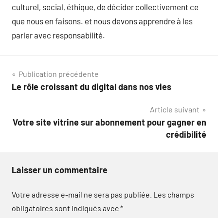
culturel, social, éthique, de décider collectivement ce
que nous en faisons. et nous devons apprendre à les
parler avec responsabilité.
Navigation
Publication précédente
Le rôle croissant du digital dans nos vies
de
Article suivant
l’article
Votre site vitrine sur abonnement pour gagner en
crédibilité
Laisser un commentaire
Votre adresse e-mail ne sera pas publiée.
Les champs
obligatoires sont indiqués avec
*