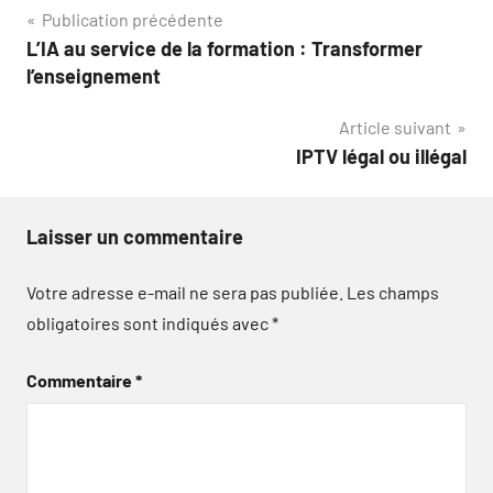
Navigation
Publication précédente
L’IA au service de la formation : Transformer
de
l’enseignement
l’article
Article suivant
IPTV légal ou illégal
Laisser un commentaire
Votre adresse e-mail ne sera pas publiée.
Les champs
obligatoires sont indiqués avec
*
Commentaire
*