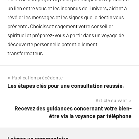
un lien entre vous et les inconnus de l’univers, aidant à
révéler les messages et les signes que le destin vous
présente. Choisissez sagement votre conseiller
spirituel et préparez-vous à partir dans un voyage de
découverte personnelle potentiellement
transformateur.
Navigation
Publication précédente
Les étapes clés pour une consultation réussie.
de
Article suivant
l’article
Recevez des guidances concernant votre bien-
être via la voyance par téléphone
Laisser un commentaire