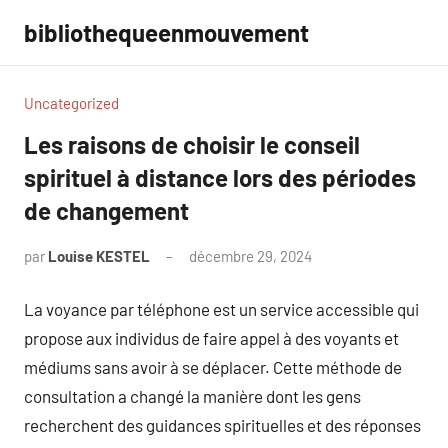
Aller
bibliothequeenmouvement
au
contenu
Uncategorized
Les raisons de choisir le conseil
spirituel à distance lors des périodes
de changement
par
Louise KESTEL
décembre 29, 2024
Aucun
commentaire
La voyance par téléphone est un service accessible qui
propose aux individus de faire appel à des voyants et
médiums sans avoir à se déplacer. Cette méthode de
consultation a changé la manière dont les gens
recherchent des guidances spirituelles et des réponses