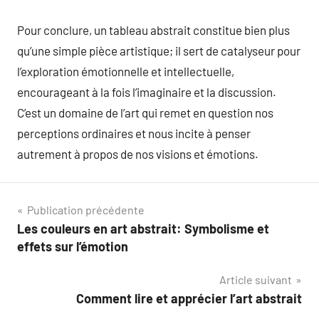
Pour conclure, un tableau abstrait constitue bien plus
qu’une simple pièce artistique; il sert de catalyseur pour
l’exploration émotionnelle et intellectuelle,
encourageant à la fois l’imaginaire et la discussion.
C’est un domaine de l’art qui remet en question nos
perceptions ordinaires et nous incite à penser
autrement à propos de nos visions et émotions.
Navigation
Publication précédente
Les couleurs en art abstrait: Symbolisme et
de
effets sur l’émotion
l’article
Article suivant
Comment lire et apprécier l’art abstrait