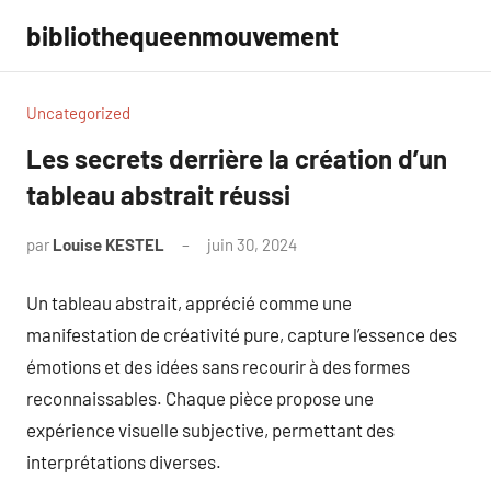
Aller
bibliothequeenmouvement
au
contenu
Uncategorized
Les secrets derrière la création d’un
tableau abstrait réussi
par
Louise KESTEL
juin 30, 2024
Aucun
commentaire
Un tableau abstrait, apprécié comme une
manifestation de créativité pure, capture l’essence des
émotions et des idées sans recourir à des formes
reconnaissables. Chaque pièce propose une
expérience visuelle subjective, permettant des
interprétations diverses.