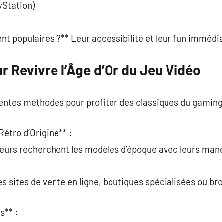
ayStation)
nt populaires ?** Leur accessibilité et leur fun immédia
r Revivre l’Âge d’Or du Jeu Vidéo
férentes méthodes pour profiter des classiques du gaming
Rétro d’Origine** :
eurs recherchent les modèles d’époque avec leurs man
les sites de vente en ligne, boutiques spécialisées ou br
s** :