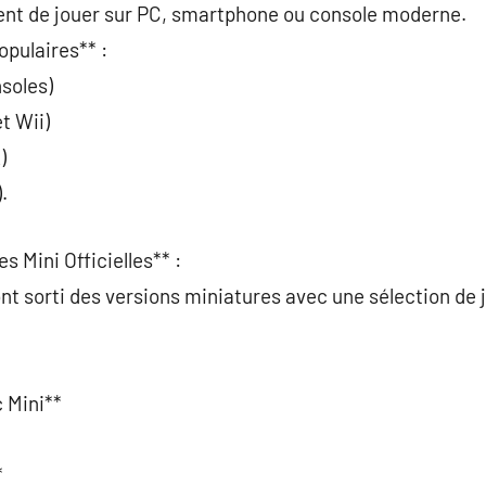
nt de jouer sur PC, smartphone ou console moderne.
pulaires** :
soles)
t Wii)
)
.
s Mini Officielles** :
nt sorti des versions miniatures avec une sélection de j
 Mini**
*