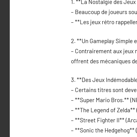
1. **La Nostalgie des Jeux
– Beaucoup de joueurs souh
– **Les jeux rétro rappelle
2. **Un Gameplay Simple et 
– Contrairement aux jeux m
offrent des mécaniques de 
3. **Des Jeux Indémodable
– Certains titres sont deve
– **Super Mario Bros.** (N
– **The Legend of Zelda**
– **Street Fighter II** (Ar
– **Sonic the Hedgehog** 