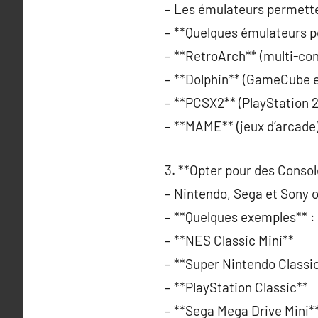
– Les émulateurs permette
– **Quelques émulateurs po
– **RetroArch** (multi-con
– **Dolphin** (GameCube e
– **PCSX2** (PlayStation 2
– **MAME** (jeux d’arcade)
3. **Opter pour des Console
– Nintendo, Sega et Sony o
– **Quelques exemples** :
– **NES Classic Mini**
– **Super Nintendo Classic
– **PlayStation Classic**
– **Sega Mega Drive Mini*