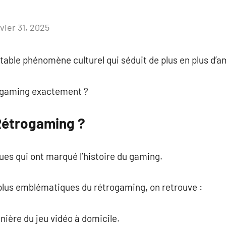
vier 31, 2025
Aucun
commentaire
table phénomène culturel qui séduit de plus en plus d’a
rogaming exactement ?
 Rétrogaming ?
ques qui ont marqué l’histoire du gaming.
 plus emblématiques du rétrogaming, on retrouve :
nière du jeu vidéo à domicile.