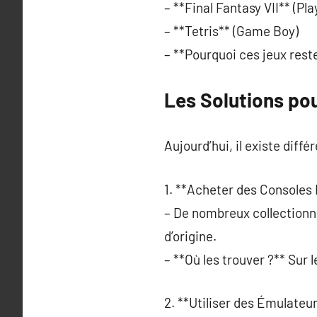
– **Final Fantasy VII** (Pl
– **Tetris** (Game Boy)
– **Pourquoi ces jeux reste
Les Solutions pou
Aujourd’hui, il existe dif
1. **Acheter des Consoles 
– De nombreux collectionn
d’origine.
– **Où les trouver ?** Sur 
2. **Utiliser des Émulateur