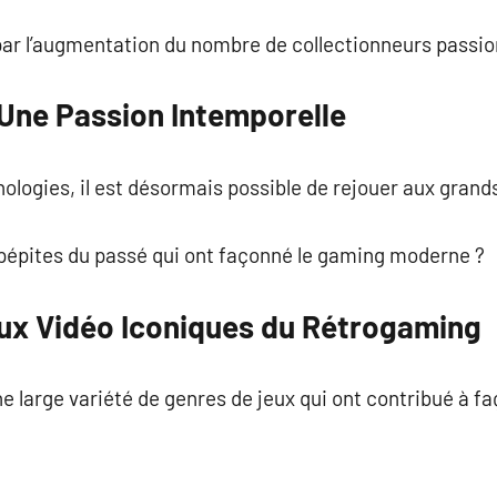
ar l’augmentation du nombre de collectionneurs passio
Une Passion Intemporelle
nologies, il est désormais possible de rejouer aux grand
s pépites du passé qui ont façonné le gaming moderne ?
ux Vidéo Iconiques du Rétrogaming
 large variété de genres de jeux qui ont contribué à f