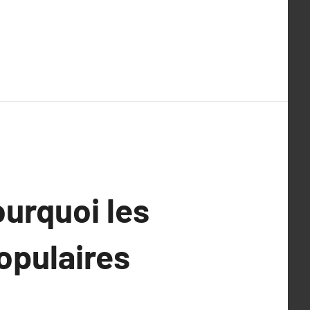
ourquoi les
populaires