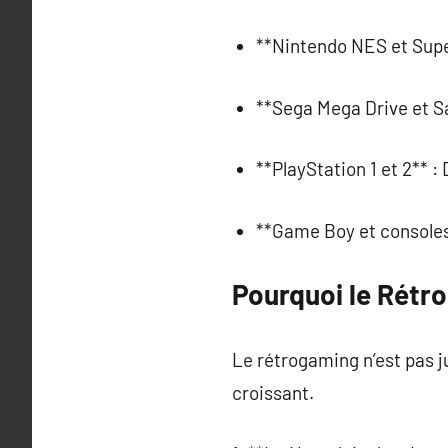
**Nintendo NES et Super
**Sega Mega Drive et Sa
**PlayStation 1 et 2** 
**Game Boy et consoles
Pourquoi le Rétro
Le rétrogaming n’est pas j
croissant.