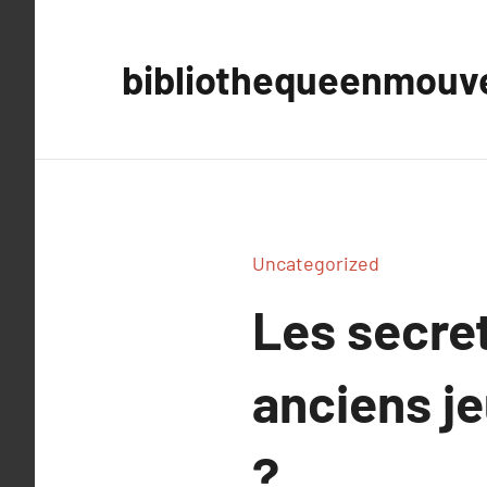
Aller
au
bibliothequeenmou
contenu
Uncategorized
Les secret
anciens je
?.