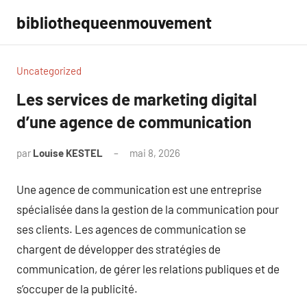
Aller
bibliothequeenmouvement
au
contenu
Uncategorized
Les services de marketing digital
d’une agence de communication
par
Louise KESTEL
mai 8, 2026
Aucun
commentaire
Une agence de communication est une entreprise
spécialisée dans la gestion de la communication pour
ses clients. Les agences de communication se
chargent de développer des stratégies de
communication, de gérer les relations publiques et de
s’occuper de la publicité.