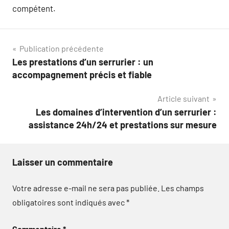
compétent.
Navigation
Publication précédente
Les prestations d’un serrurier : un
de
accompagnement précis et fiable
l’article
Article suivant
Les domaines d’intervention d’un serrurier :
assistance 24h/24 et prestations sur mesure
Laisser un commentaire
Votre adresse e-mail ne sera pas publiée.
Les champs
obligatoires sont indiqués avec
*
Commentaire
*