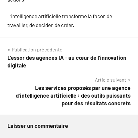
L’intelligence artificielle transforme la façon de
travailler, de décider, de créer.
Navigation
Publication précédente
L’essor des agences IA : au cœur de l’innovation
de
digitale
l’article
Article suivant
Les services proposés par une agence
d’intelligence artificielle : des outils puissants
pour des résultats concrets
Laisser un commentaire