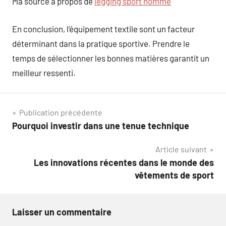
Ma source à propos de
legging sport homme
En conclusion, l’équipement textile sont un facteur
déterminant dans la pratique sportive. Prendre le
temps de sélectionner les bonnes matières garantit un
meilleur ressenti.
Navigation
Publication précédente
Pourquoi investir dans une tenue technique
de
Article suivant
l’article
Les innovations récentes dans le monde des
vêtements de sport
Laisser un commentaire