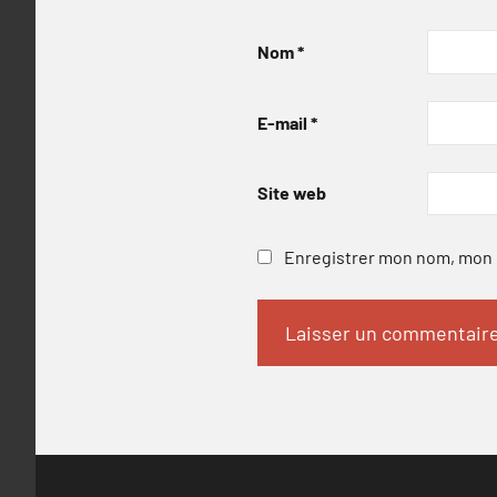
Nom
*
E-mail
*
Site web
Enregistrer mon nom, mon e