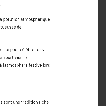
.
 la pollution atmosphérique
ectueuses de
rd’hui pour célébrer des
 sportives. Ils
à l’atmosphère festive lors
ls sont une tradition riche