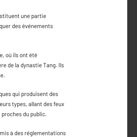
stituent une partie
marquer des événements
, où ils ont été
re de la dynastie Tang. Ils
ce.
ques qui produisent des
eurs types, allant des feux
s proches du public.
oumis à des réglementations