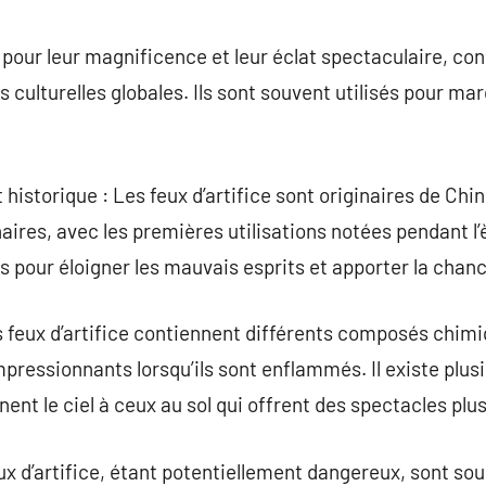
commentaire
 pour leur magnificence et leur éclat spectaculaire, con
s culturelles globales. Ils sont souvent utilisés pour 
istorique : Les feux d’artifice sont originaires de Chine
naires, avec les premières utilisations notées pendant l’è
és pour éloigner les mauvais esprits et apporter la chan
 feux d’artifice contiennent différents composés chimi
impressionnants lorsqu’ils sont enflammés. Il existe plusi
inent le ciel à ceux au sol qui offrent des spectacles plu
eux d’artifice, étant potentiellement dangereux, sont s