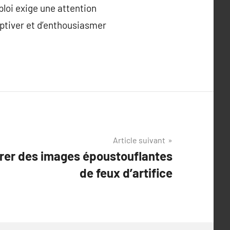
ploi exige une attention
captiver et d’enthousiasmer
Article suivant
rer des images époustouflantes
de feux d’artifice