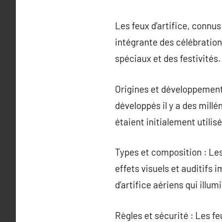
Les feux d’artifice, connus
intégrante des célébration
spéciaux et des festivités.
Origines et développement h
développés il y a des millé
étaient initialement utilis
Types et composition : Les
effets visuels et auditifs 
d’artifice aériens qui illum
Règles et sécurité : Les f