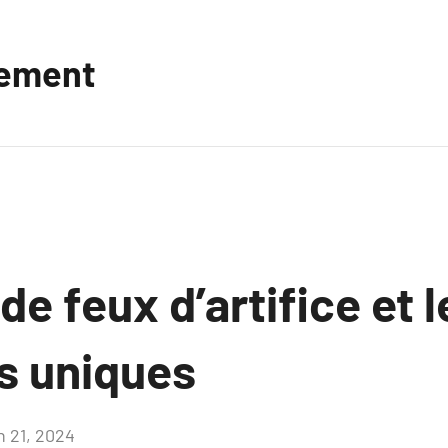
vement
de feux d’artifice et 
ns uniques
n 21, 2024
Aucun