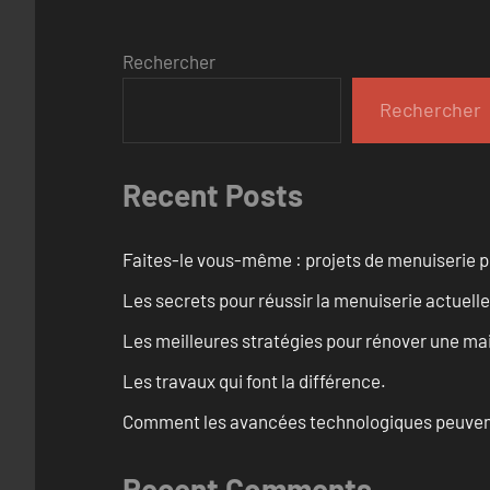
Rechercher
Rechercher
Recent Posts
Faites-le vous-même : projets de menuiserie 
Les secrets pour réussir la menuiserie actuelle
Les meilleures stratégies pour rénover une ma
Les travaux qui font la différence.
Comment les avancées technologiques peuvent 
Recent Comments