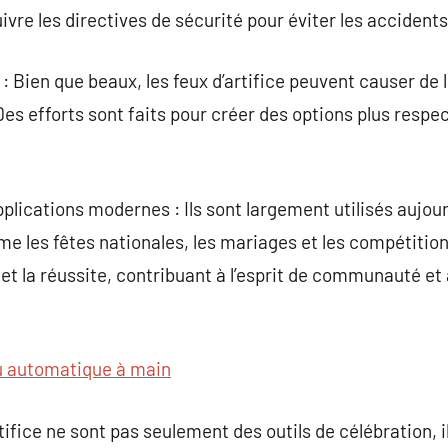
suivre les directives de sécurité pour éviter les accidents
 : Bien que beaux, les feux d’artifice peuvent causer de
Des efforts sont faits pour créer des options plus resp
pplications modernes : Ils sont largement utilisés aujou
les fêtes nationales, les mariages et les compétitions
et la réussite, contribuant à l’esprit de communauté et 
u automatique à main
tifice ne sont pas seulement des outils de célébration, i