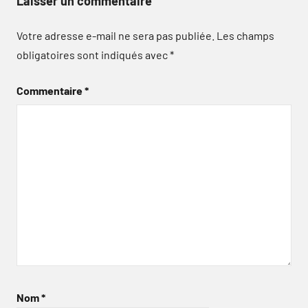
Laisser un commentaire
Votre adresse e-mail ne sera pas publiée.
Les champs
obligatoires sont indiqués avec
*
Commentaire
*
Nom
*