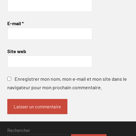
E-mail
*
Site web
Enregistrer mon nom, mon e-mail et mon site dans le
navigateur pour mon prochain commentaire.
Rechercher