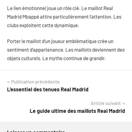
Le lien émotionnel joue un rôle clé. Le maillot Real
Madrid Mbappé attire particulièrement l’attention. Les
clubs exploitent cette dynamique.
Porter le maillot d’un joueur emblématique crée un
sentiment d’appartenance. Les maillots deviennent des
objets culturels. Le mythe continue de grandir.
Navigation
Publication précédente
L’essentiel des tenues Real Madrid
de
Article suivant
l’article
Le guide ultime des maillots Real Madrid