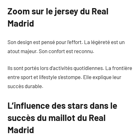
Zoom sur le jersey du Real
Madrid
Son design est pensé pour l’effort. La légèreté est un
atout majeur. Son confort est reconnu.
Ils sont portés lors d’activités quotidiennes. La frontière
entre sport et lifestyle s’estompe. Elle explique leur
succès durable.
L’influence des stars dans le
succès du maillot du Real
Madrid