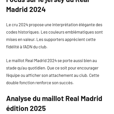
Madrid 2024
Le cru 2024 propose une interprétation élégante des
codes historiques. Les couleurs emblématiques sont
mises en valeur. Les supporters apprécient cette
fidélité à l’ADN du club.
Le maillot Real Madrid 2024 se porte aussi bien au
stade qu’au quotidien. Que ce soit pour encourager
l’équipe ou afficher son attachement au club. Cette
double fonction renforce son succès.
Analyse du maillot Real Madrid
édition 2025