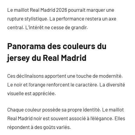
Le maillot Real Madrid 2026 pourrait marquer une
rupture stylistique. La performance restera un axe
central. L’intérêt ne cesse de grandir.
Panorama des couleurs du
jersey du Real Madrid
Ces déclinaisons apportent une touche de modernité.
Le noir et l’orange renforcent le caractère. La diversité
visuelle est appréciée.
Chaque couleur possède sa propre identité. Le maillot
Real Madrid noir est souvent associé à l’élégance. Elles
répondent à des goûts variés.