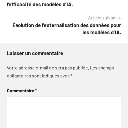
de
l’efficacité des modèles d’IA.
l’article
Article suivant
Évolution de l’externalisation des données pour
les modèles d’IA.
Laisser un commentaire
Votre adresse e-mail ne sera pas publiée.
Les champs
obligatoires sont indiqués avec
*
Commentaire
*