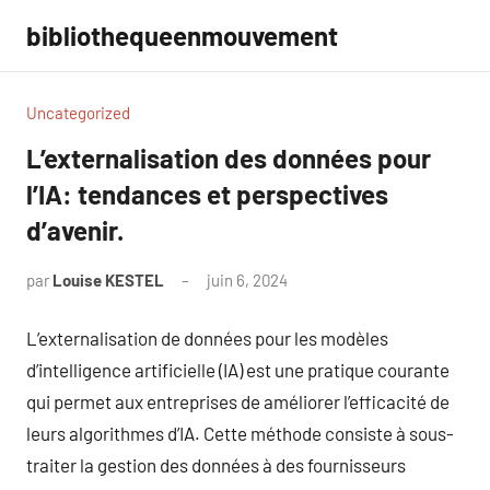
Aller
bibliothequeenmouvement
au
contenu
Uncategorized
L’externalisation des données pour
l’IA: tendances et perspectives
d’avenir.
par
Louise KESTEL
juin 6, 2024
Aucun
commentaire
L’externalisation de données pour les modèles
d’intelligence artificielle (IA) est une pratique courante
qui permet aux entreprises de améliorer l’efficacité de
leurs algorithmes d’IA. Cette méthode consiste à sous-
traiter la gestion des données à des fournisseurs