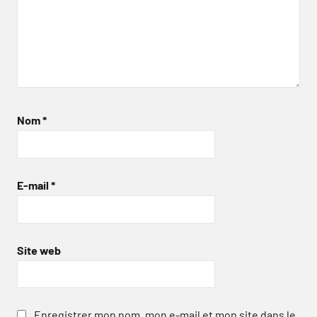
Nom
*
E-mail
*
Site web
Enregistrer mon nom, mon e-mail et mon site dans le