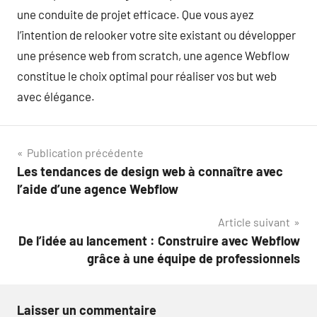
une conduite de projet efficace. Que vous ayez
l’intention de relooker votre site existant ou développer
une présence web from scratch, une agence Webflow
constitue le choix optimal pour réaliser vos but web
avec élégance.
Navigation
Publication précédente
Les tendances de design web à connaître avec
de
l’aide d’une agence Webflow
l’article
Article suivant
De l’idée au lancement : Construire avec Webflow
grâce à une équipe de professionnels
Laisser un commentaire