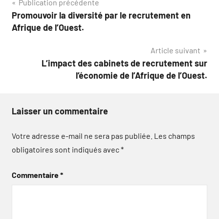
Navigation
Publication précédente
Promouvoir la diversité par le recrutement en
de
Afrique de l’Ouest.
l’article
Article suivant
L’impact des cabinets de recrutement sur
l’économie de l’Afrique de l’Ouest.
Laisser un commentaire
Votre adresse e-mail ne sera pas publiée.
Les champs
obligatoires sont indiqués avec
*
Commentaire
*