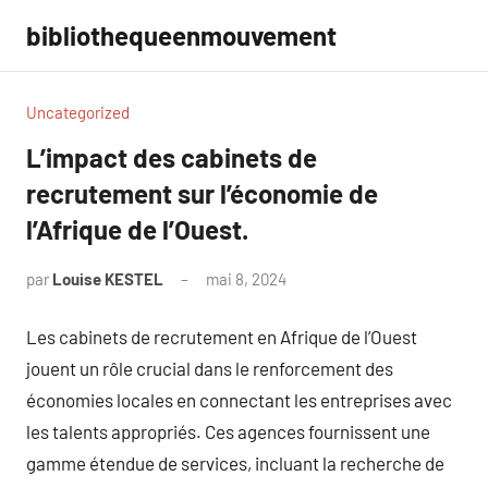
Aller
bibliothequeenmouvement
au
contenu
Uncategorized
L’impact des cabinets de
recrutement sur l’économie de
l’Afrique de l’Ouest.
par
Louise KESTEL
mai 8, 2024
Aucun
commentaire
Les cabinets de recrutement en Afrique de l’Ouest
jouent un rôle crucial dans le renforcement des
économies locales en connectant les entreprises avec
les talents appropriés. Ces agences fournissent une
gamme étendue de services, incluant la recherche de