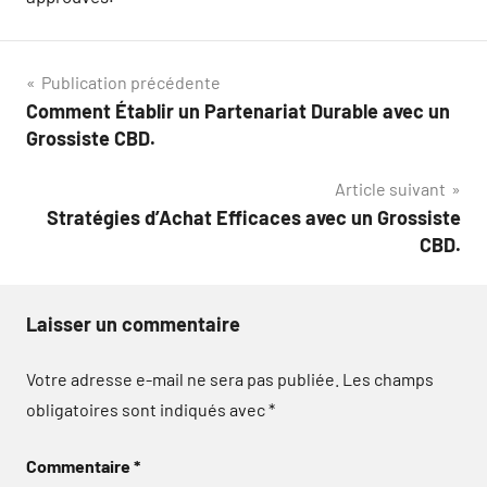
Navigation
Publication précédente
Comment Établir un Partenariat Durable avec un
de
Grossiste CBD.
l’article
Article suivant
Stratégies d’Achat Efficaces avec un Grossiste
CBD.
Laisser un commentaire
Votre adresse e-mail ne sera pas publiée.
Les champs
obligatoires sont indiqués avec
*
Commentaire
*