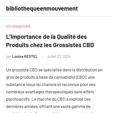
Aller
bibliothequeenmouvement
au
contenu
Uncategorized
L’Importance de la Qualité des
Produits chez les Grossistes CBD
par
Louise KESTEL
juillet 27, 2024
Aucun
commentaire
Un grossiste CBD se spécialise dans la distribution en
gros de produits à base de cannabidiol (CBD), une
substance issue du chanvre et reconnue pour ses
nombreux avantages thérapeutiques sans effets
psychoactifs. Le marché du CBD a explosé ces
dernières années, offrant une vaste gamme de