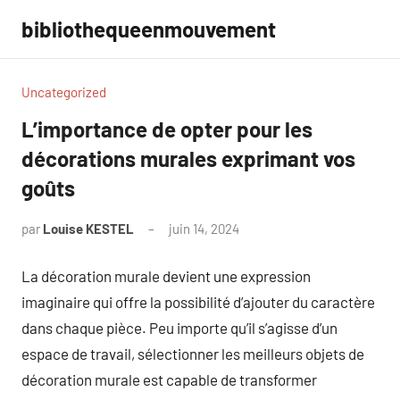
Aller
bibliothequeenmouvement
au
contenu
Uncategorized
L’importance de opter pour les
décorations murales exprimant vos
goûts
par
Louise KESTEL
juin 14, 2024
Aucun
commentaire
La décoration murale devient une expression
imaginaire qui offre la possibilité d’ajouter du caractère
dans chaque pièce. Peu importe qu’il s’agisse d’un
espace de travail, sélectionner les meilleurs objets de
décoration murale est capable de transformer