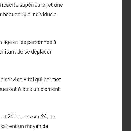
fficacité supérieure, et une
ur beaucoup d’individus à
n âge et les personnes à
cilitant de se déplacer
un service vital qui permet
tinueront à être un élément
ent 24 heures sur 24, ce
essitent un moyen de