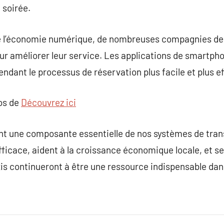
 soirée.
 de l’économie numérique, de nombreuses compagnies de t
r améliorer leur service. Les applications de smartpho
endant le processus de réservation plus facile et plus e
pos de
Découvrez ici
ont une composante essentielle de nos systèmes de trans
fficace, aident à la croissance économique locale, et s
xis continueront à être une ressource indispensable dans 