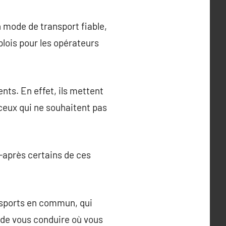
un mode de transport fiable,
mplois pour les opérateurs
ents. En effet, ils mettent
 ceux qui ne souhaitent pas
i-après certains de ces
ansports en commun, qui
é de vous conduire où vous