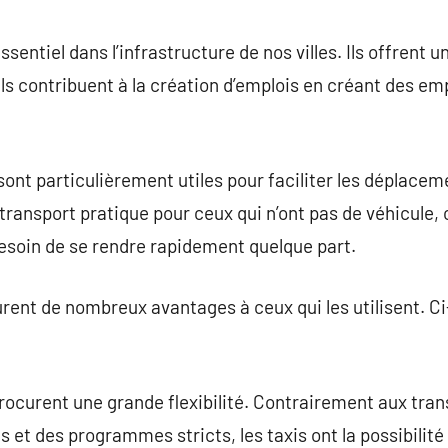
commentaire
ssentiel dans l’infrastructure de nos villes. Ils offrent 
, ils contribuent à la création d’emplois en créant des e
 sont particulièrement utiles pour faciliter les déplacem
transport pratique pour ceux qui n’ont pas de véhicule,
esoin de se rendre rapidement quelque part.
urent de nombreux avantages à ceux qui les utilisent. C
 procurent une grande flexibilité. Contrairement aux tr
es et des programmes stricts, les taxis ont la possibilit