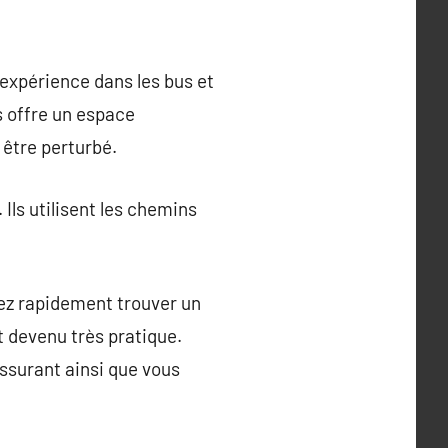
’expérience dans les bus et
s offre un espace
 être perturbé.
Ils utilisent les chemins
vez rapidement trouver un
t devenu très pratique.
assurant ainsi que vous