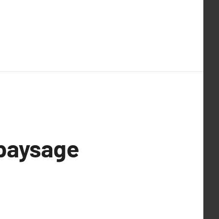
 paysage