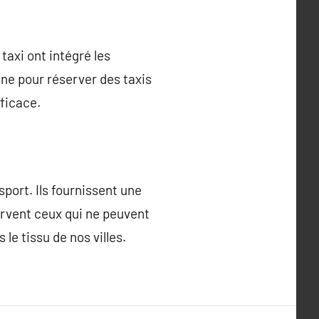
axi ont intégré les
ne pour réserver des taxis
fficace.
port. Ils fournissent une
ervent ceux qui ne peuvent
le tissu de nos villes.