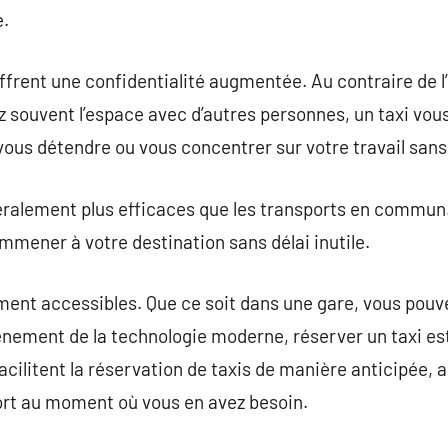
e.
frent une confidentialité augmentée. Au contraire de l
ez souvent l’espace avec d’autres personnes, un taxi vou
ous détendre ou vous concentrer sur votre travail sans
néralement plus efficaces que les transports en commun. 
emmener à votre destination sans délai inutile.
lement accessibles. Que ce soit dans une gare, vous pou
avènement de la technologie moderne, réserver un taxi es
acilitent la réservation de taxis de manière anticipée, 
rt au moment où vous en avez besoin.