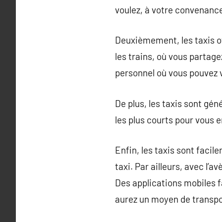
voulez, à votre convenanc
Deuxièmement, les taxis of
les trains, où vous partag
personnel où vous pouvez v
De plus, les taxis sont gé
les plus courts pour vous 
Enfin, les taxis sont faci
taxi. Par ailleurs, avec l’
Des applications mobiles f
aurez un moyen de transpo