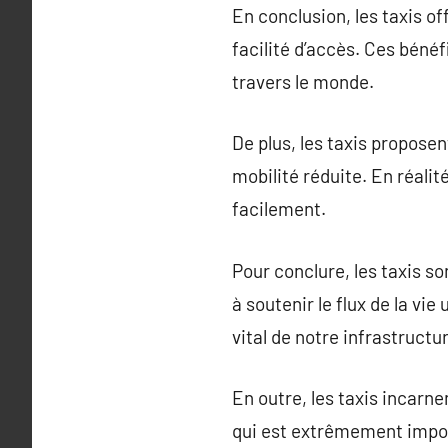
En conclusion, les taxis of
facilité d’accès. Ces béné
travers le monde.
De plus, les taxis propose
mobilité réduite. En réalit
facilement.
Pour conclure, les taxis s
à soutenir le flux de la vi
vital de notre infrastructur
En outre, les taxis incarne
qui est extrêmement import