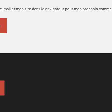
-mail et mon site dans le navigateur pour mon prochain comme