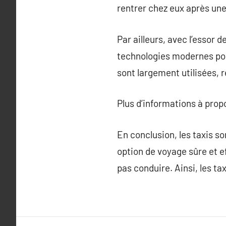
rentrer chez eux après une
Par ailleurs, avec l’essor
technologies modernes pou
sont largement utilisées, r
Plus d’informations à pro
En conclusion, les taxis s
option de voyage sûre et e
pas conduire. Ainsi, les ta