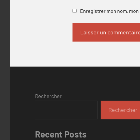
Enregistrer mon nom, mon e
Rechercher
Rechercher
Recent Posts