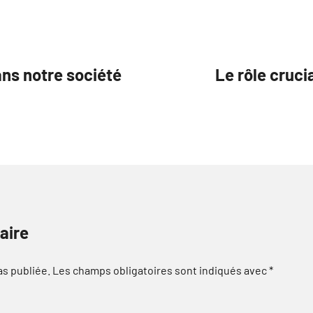
ans notre société
Le rôle cruci
aire
as publiée.
Les champs obligatoires sont indiqués avec
*