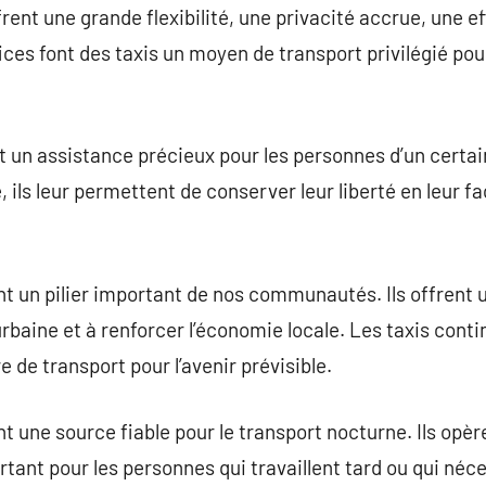
frent une grande flexibilité, une privacité accrue, une e
fices font des taxis un moyen de transport privilégié po
nt un assistance précieux pour les personnes d’un certai
é, ils leur permettent de conserver leur liberté en leur fa
ont un pilier important de nos communautés. Ils offrent 
e urbaine et à renforcer l’économie locale. Les taxis con
e de transport pour l’avenir prévisible.
nt une source fiable pour le transport nocturne. Ils opèr
ant pour les personnes qui travaillent tard ou qui néc