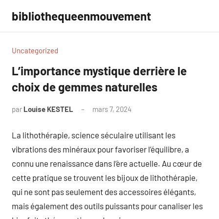
Aller
bibliothequeenmouvement
au
contenu
Uncategorized
L’importance mystique derrière le
choix de gemmes naturelles
par
Louise KESTEL
mars 7, 2024
Aucun
commentaire
La lithothérapie, science séculaire utilisant les
vibrations des minéraux pour favoriser l’équilibre, a
connu une renaissance dans l’ère actuelle. Au cœur de
cette pratique se trouvent les bijoux de lithothérapie,
qui ne sont pas seulement des accessoires élégants,
mais également des outils puissants pour canaliser les