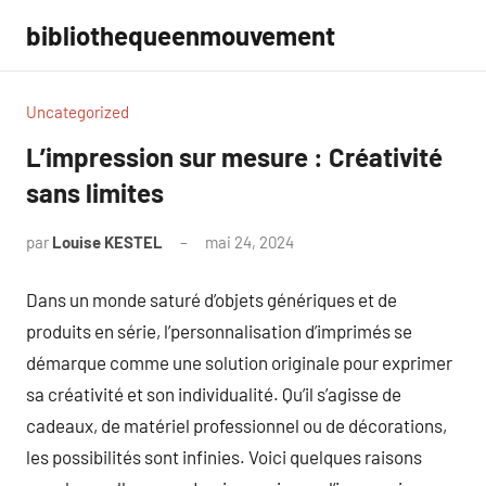
Aller
bibliothequeenmouvement
au
contenu
Uncategorized
L’impression sur mesure : Créativité
sans limites
par
Louise KESTEL
mai 24, 2024
Aucun
commentaire
Dans un monde saturé d’objets génériques et de
produits en série, l’personnalisation d’imprimés se
démarque comme une solution originale pour exprimer
sa créativité et son individualité. Qu’il s’agisse de
cadeaux, de matériel professionnel ou de décorations,
les possibilités sont infinies. Voici quelques raisons