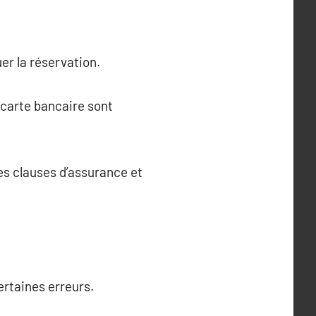
er la réservation.
 carte bancaire sont
les clauses d’assurance et
certaines erreurs.