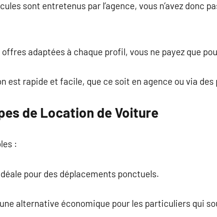
hicules sont entretenus par l’agence, vous n’avez donc pas
 offres adaptées à chaque profil, vous ne payez que pour l
ion est rapide et facile, que ce soit en agence ou via des
pes de Location de Voiture
les :
 idéale pour des déplacements ponctuels.
une alternative économique pour les particuliers qui sou