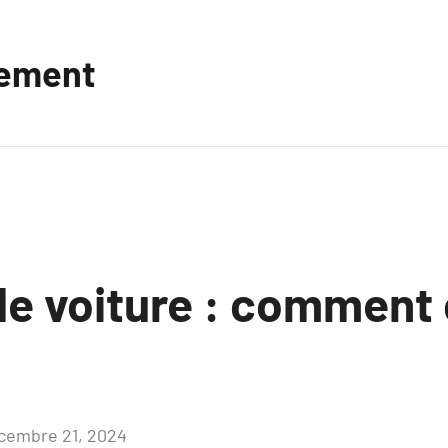
vement
de voiture : comment
cembre 21, 2024
Aucun