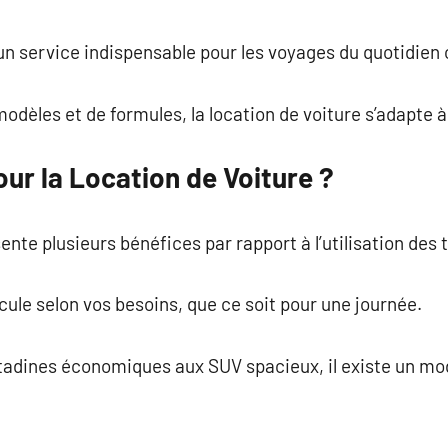
commentaire
 un service indispensable pour les voyages du quotidien 
modèles et de formules, la location de voiture s’adapte 
ur la Location de Voiture ?
sente plusieurs bénéfices par rapport à l’utilisation de
hicule selon vos besoins, que ce soit pour une journée.
citadines économiques aux SUV spacieux, il existe un m