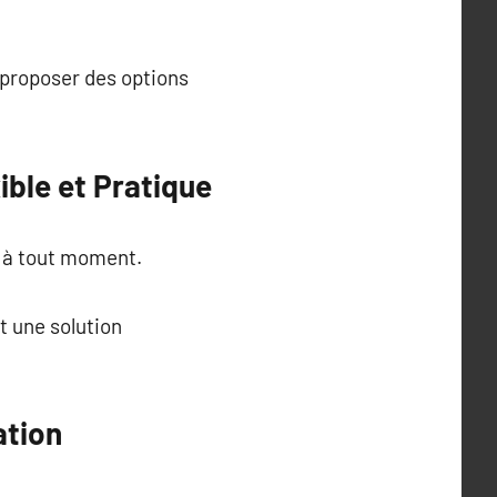
e proposer des options
ible et Pratique
é à tout moment.
t une solution
ation