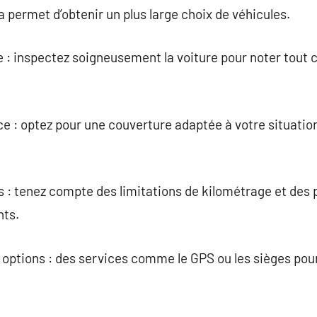
la permet d’obtenir un plus large choix de véhicules.
ule : inspectez soigneusement la voiture pour noter tout 
e : optez pour une couverture adaptée à votre situation
s : tenez compte des limitations de kilométrage et des 
nts.
 options : des services comme le GPS ou les sièges pour