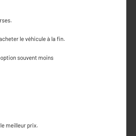
rses.
cheter le véhicule à la fin.
e option souvent moins
le meilleur prix.