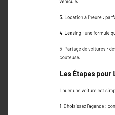
véhicule.
3. Location à l’heure : par
4. Leasing : une formule qu
5. Partage de voitures : d
coûteuse.
Les Étapes pour 
Louer une voiture est simp
1. Choisissez l’agence : co