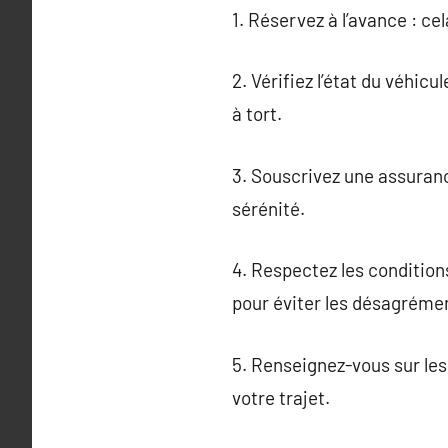
1. Réservez à l’avance : ce
2. Vérifiez l’état du véhic
à tort.
3. Souscrivez une assuranc
sérénité.
4. Respectez les condition
pour éviter les désagréme
5. Renseignez-vous sur les
votre trajet.