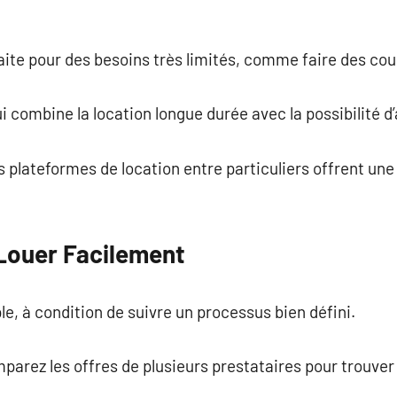
faite pour des besoins très limités, comme faire des cou
i combine la location longue durée avec la possibilité d’a
es plateformes de location entre particuliers offrent un
Louer Facilement
le, à condition de suivre un processus bien défini.
mparez les offres de plusieurs prestataires pour trouver 