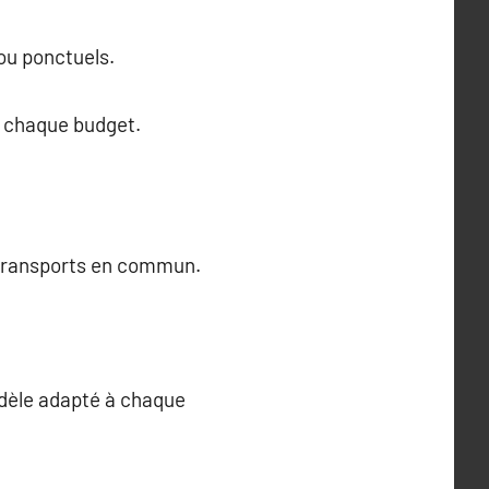
ou ponctuels.
à chaque budget.
s transports en commun.
odèle adapté à chaque