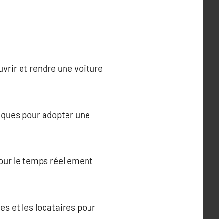
vrir et rendre une voiture
giques pour adopter une
pour le temps réellement
es et les locataires pour