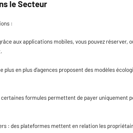
ns le Secteur
ions :
grâce aux applications mobiles, vous pouvez réserver, ou
.
 de plus en plus d’agences proposent des modèles écolo
.
n : certaines formules permettent de payer uniquement 
ers : des plateformes mettent en relation les propriétair