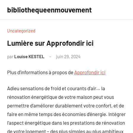
Aller
bibliothequeenmouvement
au
contenu
Uncategorized
Lumière sur Approfondir ici
par
Louise KESTEL
juin 29, 2024
Aucun
commentaire
Plus d’informations à propos de
Approfondir ici
Adieu sensations de froid et courants d’air… la
rénovation énergétique de votre maison peut vous
permettre d’améliorer durablement votre confort, et de
faire en même temps des économies d’énergie. Intégrer
l’aspect énergétique dans les prestations de rénovation
de votre logement – des plus simples au plus ambitieux