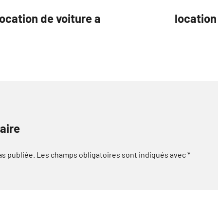
ocation de voiture a
locatio
aire
as publiée.
Les champs obligatoires sont indiqués avec
*