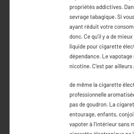
propriétés addictives. Dan
sevrage tabagique. Si vous
ayant réduit votre consom
donc. Ce qu’il y a de mieux
liquide pour cigarette éle
dépendance. Le vapotage n’
nicotine. C’est par ailleur
de même la cigarette élect
professionnelle aromatisée
pas de goudron. La cigaret
entourage, enfants, conjoi
vapoter à l’intérieur sans
cigarette électronique ne i