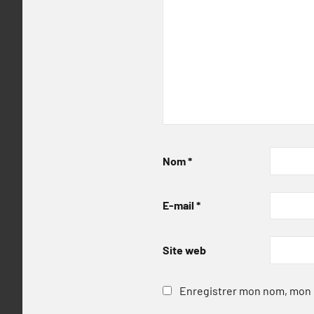
Nom
*
E-mail
*
Site web
Enregistrer mon nom, mon e