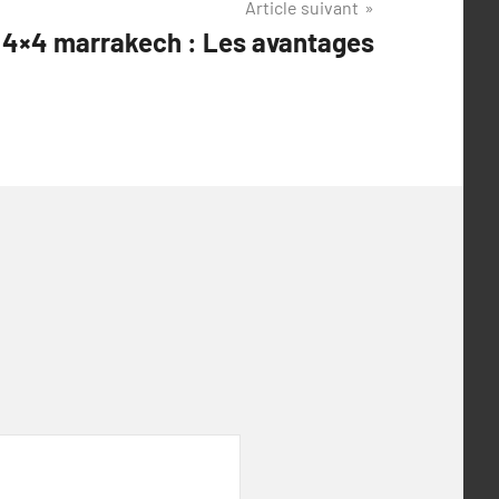
Article suivant
n 4×4 marrakech : Les avantages