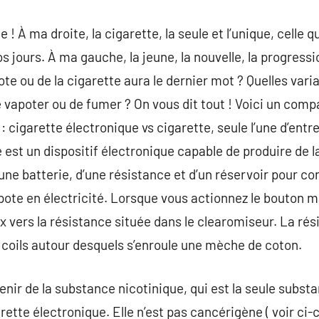
! À ma droite, la cigarette, la seule et l’unique, celle q
os jours. À ma gauche, la jeune, la nouvelle, la progressi
ote ou de la cigarette aura le dernier mot ? Quelles var
 vapoter ou de fumer ? On vous dit tout ! Voici un compa
: cigarette électronique vs cigarette, seule l’une d’entre
 est un dispositif électronique capable de produire de l
ne batterie, d’une résistance et d’un réservoir pour cont
pote en électricité. Lorsque vous actionnez le bouton 
x vers la résistance située dans le clearomiseur. La rés
 coils autour desquels s’enroule une mèche de coton.
tenir de la substance nicotinique, qui est la seule sub
rette électronique. Elle n’est pas cancérigène ( voir ci