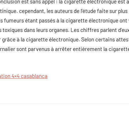
onclusion est sans appel : la cigarette électronique est 
inique. cependant, les auteurs de l’étude faite sur plus
 fumeurs étant passés à la cigarette électronique ont 
 toxiques dans leurs organes. Les chiffres parlent d’e
grâce à la cigarette électronique. Selon certains atte
rnalier sont parvenus à arrêter entièrement la cigarette
ation 4×4 casablanca