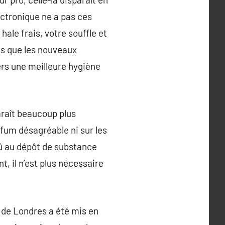
ctronique ne a pas ces
ale frais, votre souffle et
es que les nouveaux
ers une meilleure hygiène
araît beaucoup plus
rfum désagréable ni sur les
dû au dépôt de substance
, il n’est plus nécessaire
e de Londres a été mis en