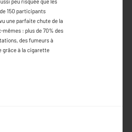
aussi peu risquée que les
 de 150 participants
vu une parfaite chute de la
ux-mêmes : plus de 70% des
stations, des fumeurs à
 grâce à la cigarette