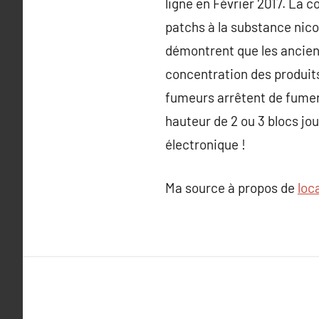
ligne en Février 2017. La c
patchs à la substance nicot
démontrent que les anciens
concentration des produits
fumeurs arrêtent de fumer 
hauteur de 2 ou 3 blocs jou
électronique !
Ma source à propos de
loc