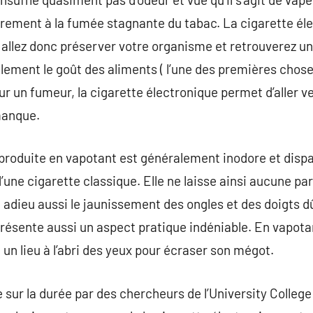
rement à la fumée stagnante du tabac. La cigarette éle
llez donc préserver votre organisme et retrouverez un h
lement le goût des aliments ( l’une des premières chos
r un fumeur, la cigarette électronique permet d’aller v
manque.
 produite en vapotant est généralement inodore et disp
une cigarette classique. Elle ne laisse ainsi aucune pa
. adieu aussi le jaunissement des ongles et des doigts 
résente aussi un aspect pratique indéniable. En vapotant
un lieu à l’abri des yeux pour écraser son mégot.
 sur la durée par des chercheurs de l’University Colleg