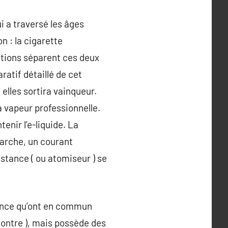
ui a traversé les âges
on : la cigarette
iations séparent ces deux
ratif détaillé de cet
 elles sortira vainqueur.
a vapeur professionnelle.
enir l’e-liquide. La
marche, un courant
istance ( ou atomiseur ) se
stance qu’ont en commun
-contre ), mais possède des