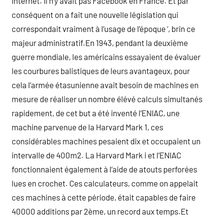
internet. Il n’y avait pas Facebook en France. Et par
conséquent on a fait une nouvelle législation qui
correspondait vraiment à l’usage de l’époque ‘, brin ce
majeur administratif.En 1943, pendant la deuxième
guerre mondiale, les américains essayaient de évaluer
les courbures balistiques de leurs avantageux, pour
cela l’armée étasunienne avait besoin de machines en
mesure de réaliser un nombre élévé calculs simultanés
rapidement, de cet but a été inventé l’ENIAC, une
machine parvenue de la Harvard Mark 1, ces
considérables machines pesaient dix et occupaient un
intervalle de 400m2. La Harvard Mark i et l’ENIAC
fonctionnaient également à l’aide de atouts perforées
lues en crochet. Ces calculateurs, comme on appelait
ces machines à cette période, était capables de faire
40000 additions par 2ème, un record aux temps.Et