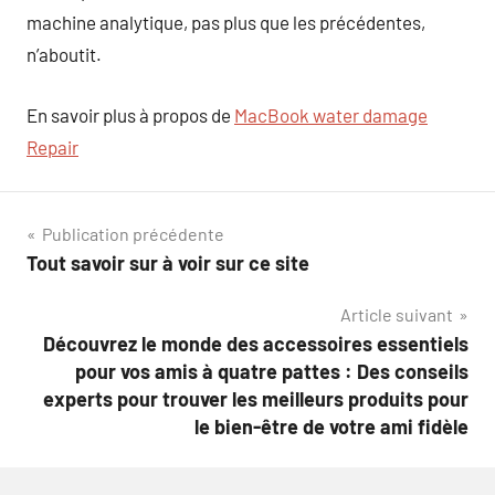
machine analytique, pas plus que les précédentes,
n’aboutit.
En savoir plus à propos de
MacBook water damage
Repair
Navigation
Publication précédente
Tout savoir sur à voir sur ce site
de
Article suivant
l’article
Découvrez le monde des accessoires essentiels
pour vos amis à quatre pattes : Des conseils
experts pour trouver les meilleurs produits pour
le bien-être de votre ami fidèle