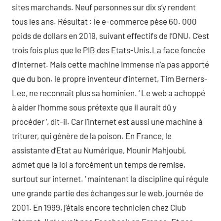
sites marchands. Neuf personnes sur dix s’y rendent
tous les ans. Résultat : le e-commerce pèse 60. 000
poids de dollars en 2019, suivant effectifs de l’ONU. C’est
trois fois plus que le PIB des Etats-Unis.La face foncée
d’internet. Mais cette machine immense n’a pas apporté
que du bon. le propre inventeur d’internet, Tim Berners-
Lee, ne reconnaît plus sa hominien. ‘ Le web a achoppé
à aider l’homme sous prétexte que il aurait dû y
procéder ‘, dit-il. Car l’internet est aussi une machine à
triturer, qui génère de la poison. En France, le
assistante d’Etat au Numérique, Mounir Mahjoubi,
admet que la loi a forcément un temps de remise,
surtout sur internet. ‘ maintenant la discipline qui régule
une grande partie des échanges sur le web, journée de
2001. En 1999, j’étais encore technicien chez Club