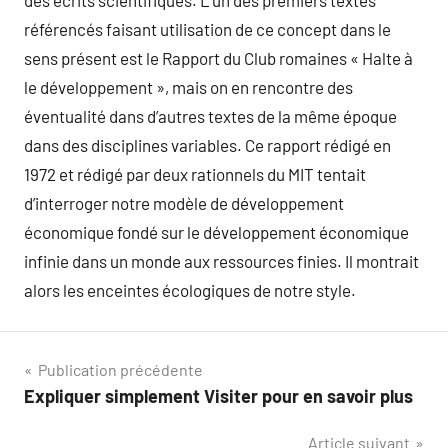
des écrits scientifiques. L’un des premiers textes
référencés faisant utilisation de ce concept dans le
sens présent est le Rapport du Club romaines « Halte à
le développement », mais on en rencontre des
éventualité dans d’autres textes de la même époque
dans des disciplines variables. Ce rapport rédigé en
1972 et rédigé par deux rationnels du MIT tentait
d’interroger notre modèle de développement
économique fondé sur le développement économique
infinie dans un monde aux ressources finies. Il montrait
alors les enceintes écologiques de notre style.
Navigation
Publication précédente
Expliquer simplement Visiter pour en savoir plus
de
Article suivant