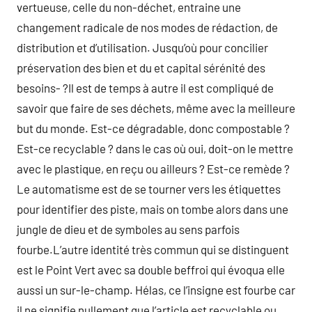
vertueuse, celle du non-déchet, entraine une
changement radicale de nos modes de rédaction, de
distribution et d’utilisation. Jusqu’où pour concilier
préservation des bien et du et capital sérénité des
besoins- ?Il est de temps à autre il est compliqué de
savoir que faire de ses déchets, même avec la meilleure
but du monde. Est-ce dégradable, donc compostable ?
Est-ce recyclable ? dans le cas où oui, doit-on le mettre
avec le plastique, en reçu ou ailleurs ? Est-ce remède ?
Le automatisme est de se tourner vers les étiquettes
pour identifier des piste, mais on tombe alors dans une
jungle de dieu et de symboles au sens parfois
fourbe.L’autre identité très commun qui se distinguent
est le Point Vert avec sa double beffroi qui évoqua elle
aussi un sur-le-champ. Hélas, ce l’insigne est fourbe car
il ne signifie nullement que l’article est recyclable ou