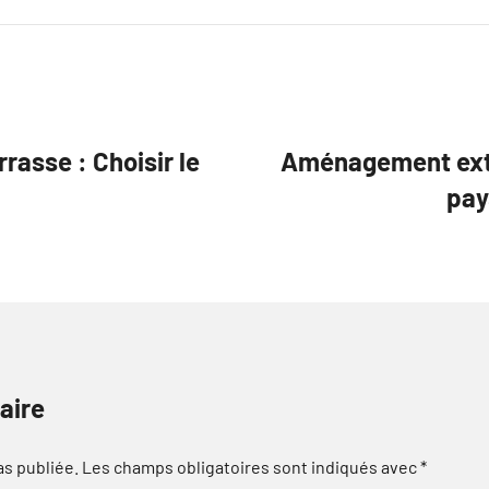
rasse : Choisir le
Aménagement exté
pay
aire
as publiée.
Les champs obligatoires sont indiqués avec
*