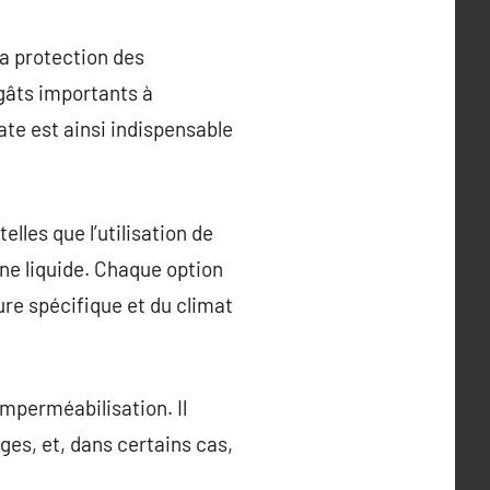
la protection des
égâts importants à
ate est ainsi indispensable
elles que l’utilisation de
e liquide. Chaque option
ure spécifique et du climat
mperméabilisation. Il
es, et, dans certains cas,