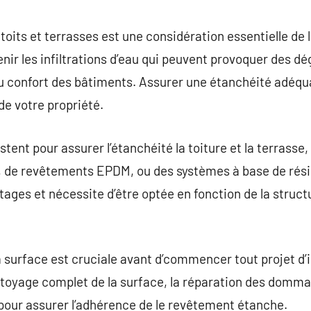
commentaire
toits et terrasses est une considération essentielle de 
enir les infiltrations d’eau qui peuvent provoquer des d
t au confort des bâtiments. Assurer une étanchéité adéqu
de votre propriété.
ent pour assurer l’étanchéité la toiture et la terrasse, t
de revêtements EPDM, ou des systèmes à base de résin
ages et nécessite d’être optée en fonction de la struct
 surface est cruciale avant d’commencer tout projet d’i
toyage complet de la surface, la réparation des dommag
e pour assurer l’adhérence de le revêtement étanche.