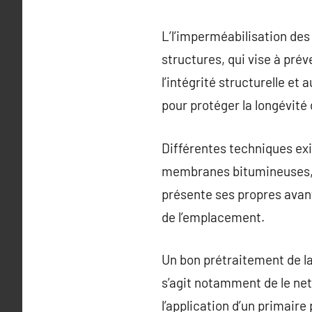
L’l’imperméabilisation des 
structures, qui vise à prév
l’intégrité structurelle e
pour protéger la longévité 
Différentes techniques exist
membranes bitumineuses, 
présente ses propres avant
de l’emplacement.
Un bon prétraitement de la
s’agit notamment de le net
l’application d’un primair