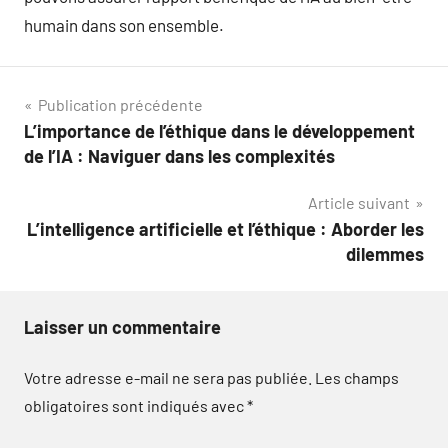
humain dans son ensemble.
Navigation
Publication précédente
L’importance de l’éthique dans le développement
de
de l’IA : Naviguer dans les complexités
l’article
Article suivant
L’intelligence artificielle et l’éthique : Aborder les
dilemmes
Laisser un commentaire
Votre adresse e-mail ne sera pas publiée.
Les champs
obligatoires sont indiqués avec
*