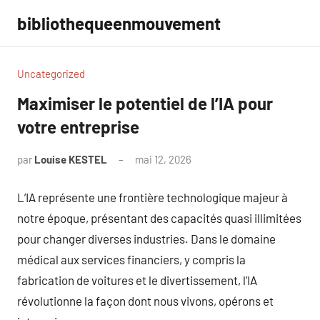
Aller
bibliothequeenmouvement
au
contenu
Uncategorized
Maximiser le potentiel de l’IA pour
votre entreprise
par
Louise KESTEL
mai 12, 2026
Aucun
commentaire
L’IA représente une frontière technologique majeur à
notre époque, présentant des capacités quasi illimitées
pour changer diverses industries. Dans le domaine
médical aux services financiers, y compris la
fabrication de voitures et le divertissement, l’IA
révolutionne la façon dont nous vivons, opérons et