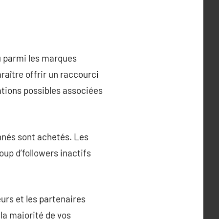
 parmi les marques
raître offrir un raccourci
ations possibles associées
onnés sont achetés. Les
oup d’followers inactifs
eurs et les partenaires
 la majorité de vos