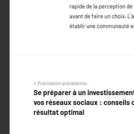
rapide de la perception de
avant de faire un choix. L
établir une communauté en
Navigation
Publication précédente
Se préparer à un investissemen
de
vos réseaux sociaux : conseils 
l’article
résultat optimal