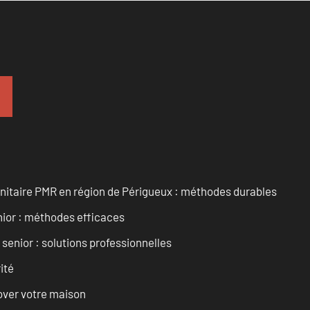
anitaire PMR en région de Périgueux : méthodes durables
enior : méthodes efficaces
senior : solutions professionnelles
ité
over votre maison