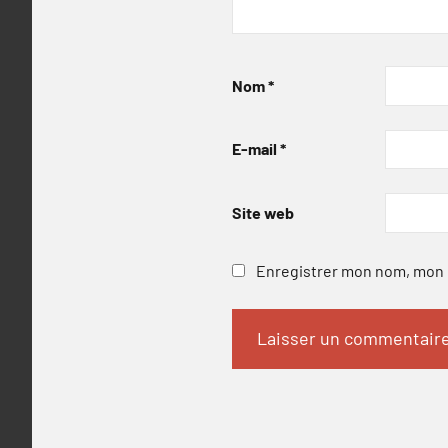
Nom
*
E-mail
*
Site web
Enregistrer mon nom, mon e