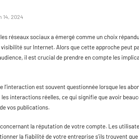
n 14, 2024
Aucun
commentaire
 les réseaux sociaux a émergé comme un choix répandu
visibilité sur Internet. Alors que cette approche peut pa
audience, il est crucial de prendre en compte les implic
e l’interaction est souvent questionnée lorsque les ab
les interactions réelles, ce qui signifie que avoir beauc
 de vos publications.
s concernant la réputation de votre compte. Les utilisat
ionner la fiabilité de votre entreprise s’ils trouvent que