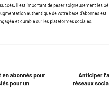
 succès, il est important de peser soigneusement les bé
’augmentation authentique de votre base d’abonnés est l
gagée et durable sur les plateformes sociales.
t en abonnés pour
Anticiper l’
clés pour un
réseaux socia